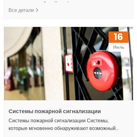
используется? Давайте объясним их в 4 названиях
Все детали
16
Июль
Системы пожарной сигнализации
Системы пожарной сигнализации Системы,
которые мгновенно обнаруживают возможный
сценарий пожара и предупреждают людей об этой