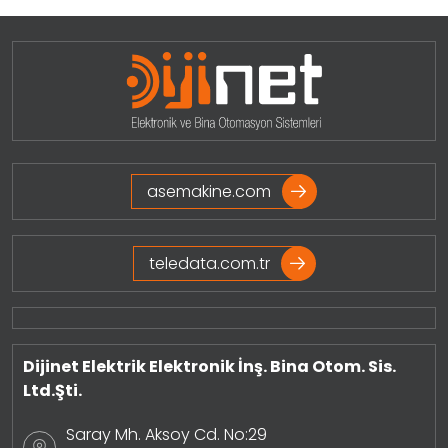
чтобы передавать сигнал с одного источника на
несколько устройств. Устройство сплиттера
принимает входной сигнал,…
asemakine.com
teledata.com.tr
Dijinet Elektrik Elektronik İnş. Bina Otom. Sis.
Ltd.Şti.
Saray Mh. Aksoy Cd. No:29