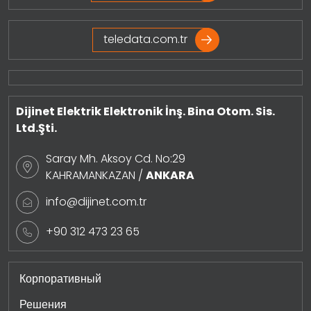
teledata.com.tr
Dijinet Elektrik Elektronik İnş. Bina Otom. Sis.
Ltd.Şti.
Saray Mh. Aksoy Cd. No:29
KAHRAMANKAZAN /
ANKARA
info@dijinet.com.tr
+90 312 473 23 65
Корпоративный
Решения