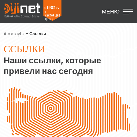
с 1985 г.
МЕНЮ
в
настоящее
время
Anasayfa
-
Ссылки
ССЫЛКИ
Наши ссылки, которые
привели нас сегодня