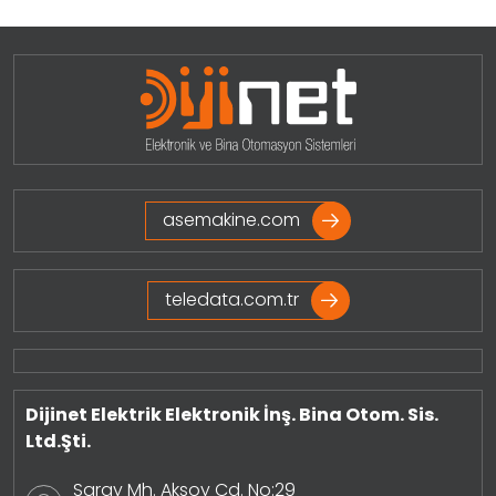
asemakine.com
teledata.com.tr
Dijinet Elektrik Elektronik İnş. Bina Otom. Sis.
Ltd.Şti.
Saray Mh. Aksoy Cd. No:29