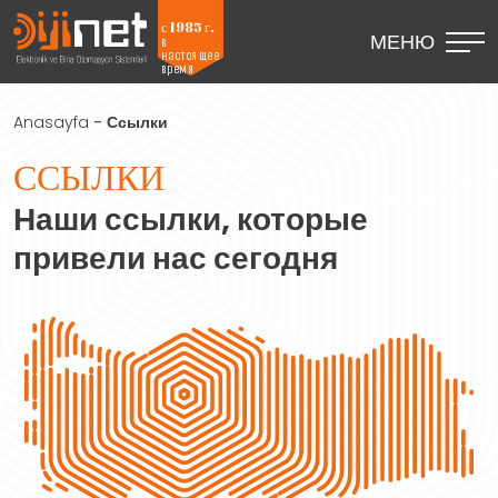
с 1985 г.
МЕНЮ
в
настоящее
время
Anasayfa
-
Ссылки
ССЫЛКИ
Наши ссылки, которые
привели нас сегодня