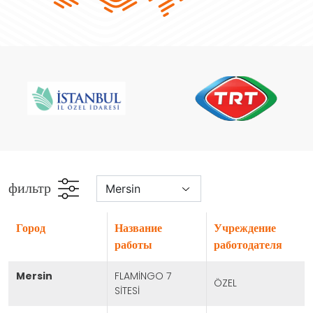
фильтр
город
Название
Учреждение
работы
работодателя
mersin
FLAMİNGO 7
ÖZEL
SİTESİ