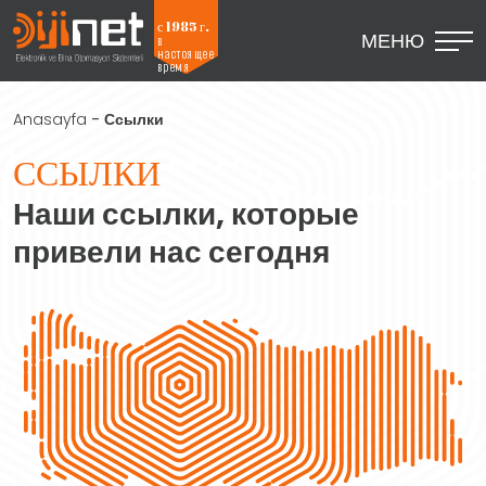
с 1985 г.
МЕНЮ
в
настоящее
время
Anasayfa
-
Ссылки
ССЫЛКИ
Наши ссылки, которые
привели нас сегодня