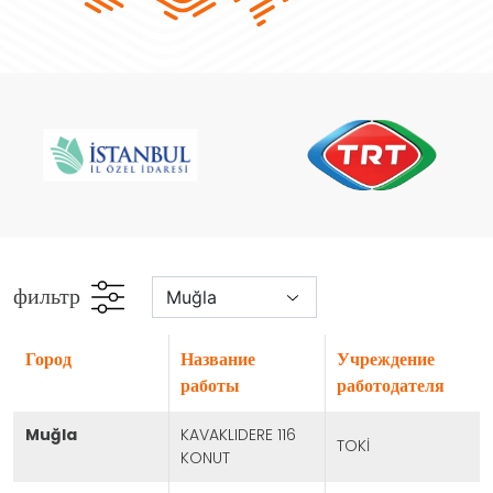
фильтр
город
Название
Учреждение
работы
работодателя
muğla
KAVAKLIDERE 116
TOKİ
KONUT