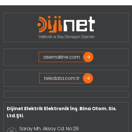
asemakine.com
teledata.com.tr
Dijinet Elektrik Elektronik İnş. Bina Otom. Sis.
Ltd.Şti.
Saray Mh. Aksoy Cd. No:29