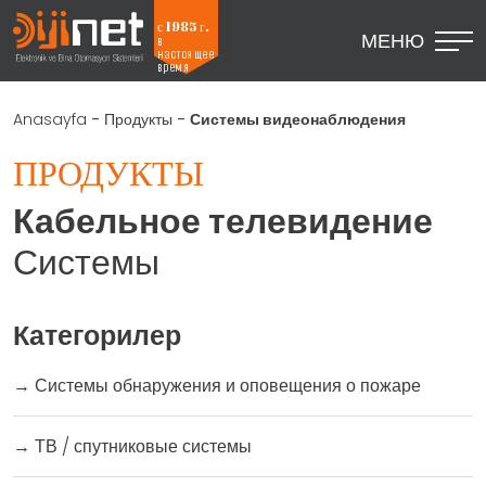
с 1985 г.
МЕНЮ
в
настоящее
время
Anasayfa
-
Продукты
-
Системы видеонаблюдения
ПРОДУКТЫ
Кабельное телевидение
Системы
Категорилер
→
Системы обнаружения и оповещения о пожаре
→
ТВ / спутниковые системы