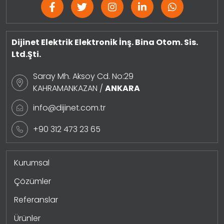
Dijinet Elektrik Elektronik İnş. Bina Otom. Sis.
Ltd.Şti.
Saray Mh. Aksoy Cd. No:29
KAHRAMANKAZAN /
ANKARA
info@dijinet.com.tr
+90 312 473 23 65
Kurumsal
Çözümler
Referanslar
Ürünler