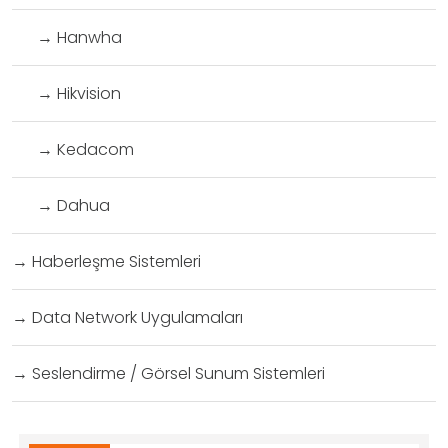
→
Hanwha
→
Hikvision
→
Kedacom
→
Dahua
→
Haberleşme Sistemleri
→
Data Network Uygulamaları
→
Seslendirme / Görsel Sunum Sistemleri