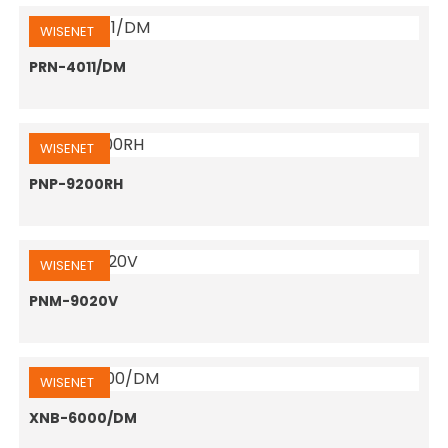
WISENET
PRN-4011/DM
WISENET
PNP-9200RH
WISENET
PNM-9020V
WISENET
XNB-6000/DM