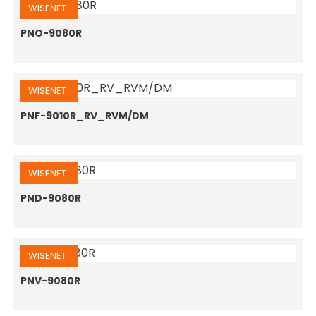
WISENET
PNO-9080R
WISENET
PNF-9010R_RV_RVM/DM
WISENET
PND-9080R
WISENET
PNV-9080R