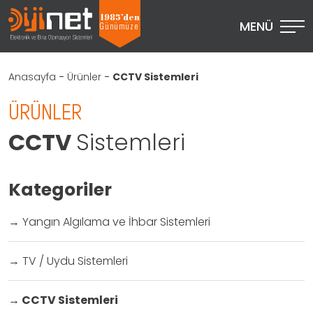
1985’den
MENÜ
Günümüze
Anasayfa
-
Ürünler
-
CCTV Sistemleri
ÜRÜNLER
CCTV
Sistemleri
Kategoriler
→
Yangın Algılama ve İhbar Sistemleri
→
TV / Uydu Sistemleri
→
CCTV Sistemleri