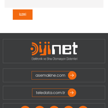
İLERI
asemakine.com
teledata.com.tr