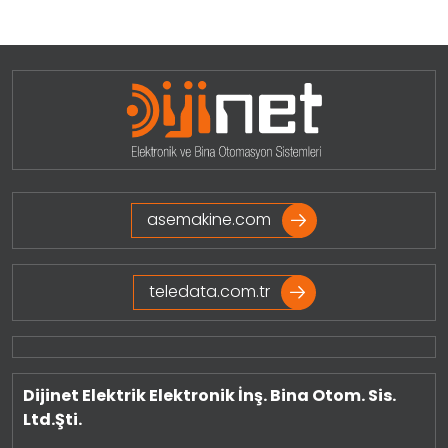
Projeleri Görmek İçin Tıklayınız
asemakine.com
teledata.com.tr
Dijinet Elektrik Elektronik İnş. Bina Otom. Sis.
Ltd.Şti.