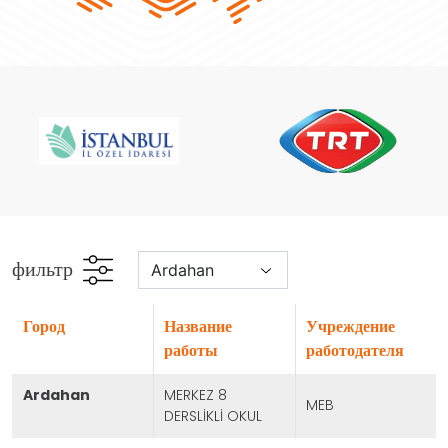
фильтр
город
Название
Учреждение
работы
работодателя
ardahan
MERKEZ 8
MEB
DERSLİKLİ OKUL