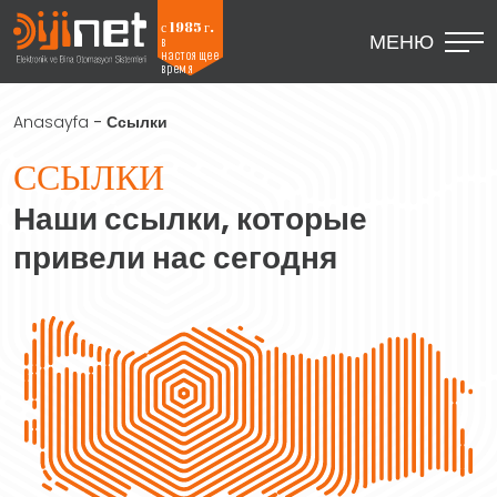
с 1985 г.
МЕНЮ
в
настоящее
время
Anasayfa
-
Ссылки
ССЫЛКИ
Наши ссылки, которые
привели нас сегодня