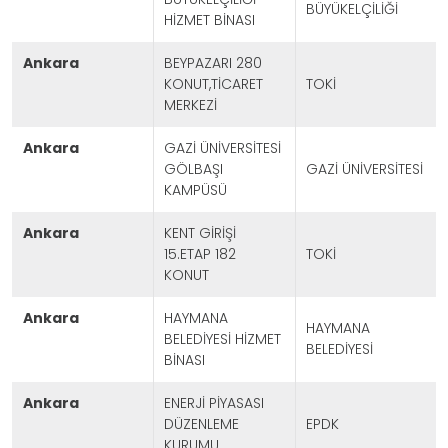
BÜYÜKELÇİLİĞİ
HİZMET BİNASI
ankara
BEYPAZARI 280
KONUT,TİCARET
TOKİ
MERKEZİ
ankara
GAZİ ÜNİVERSİTESİ
GÖLBAŞI
GAZİ ÜNİVERSİTESİ
KAMPÜSÜ
ankara
KENT GİRİŞİ
15.ETAP 182
TOKİ
KONUT
ankara
HAYMANA
HAYMANA
BELEDİYESİ HİZMET
BELEDİYESİ
BİNASI
ankara
ENERJİ PİYASASI
DÜZENLEME
EPDK
KURUMU