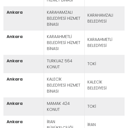
ankara
KARAHAMZALI
KARAHAMZALI
BELEDİYESİ HİZMET
BELEDİYESİ
BİNASI
ankara
KARAAHMETLİ
KARAAHMETLİ
BELEDİYESİ HİZMET
BELEDİYESİ
BİNASI
ankara
TURKUAZ 564
TOKİ
KONUT
ankara
KALECİK
KALECİK
BELEDİYESİ HİZMET
BELEDİYESİ
BİNASI
ankara
MAMAK 424
TOKİ
KONUT
ankara
İRAN
İRAN
BÜYÜKELÇİLİĞİ