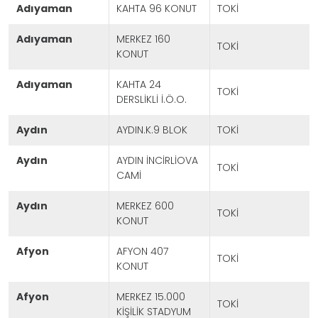
adıyaman
KAHTA 96 KONUT
TOKİ
adıyaman
MERKEZ 160
TOKİ
KONUT
adıyaman
KAHTA 24
TOKİ
DERSLİKLİ İ.Ö.O.
aydın
AYDIN.K.9 BLOK
TOKİ
aydın
AYDIN İNCİRLİOVA
TOKİ
CAMİ
aydın
MERKEZ 600
TOKİ
KONUT
afyon
AFYON 407
TOKİ
KONUT
afyon
MERKEZ 15.000
TOKİ
KİŞİLİK STADYUM