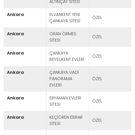
ALTINÇAY SİTESİ
ankara
ELVANKENT YENİ
ÖZEL
ÇANKAYA SİTESİ
ankara
ORAN ÖRMES
ÖZEL
SİTESİ
ankara
ÇANKAYA
ÖZEL
BEYSUKENT EVLERİ
ankara
ÇANKAYA VADİ
PANORAMA
ÖZEL
EVLERİ
ankara
ERYAMAN EVLERİ
ÖZEL
SİTESİ
ankara
KEÇİÖREN EBRAR
ÖZEL
SİTESİ