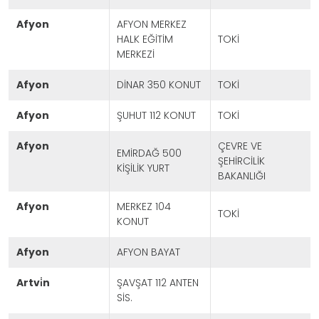
afyon
AFYON MERKEZ
HALK EĞİTİM
TOKİ
MERKEZİ
afyon
DİNAR 350 KONUT
TOKİ
afyon
ŞUHUT 112 KONUT
TOKİ
afyon
ÇEVRE VE
EMİRDAĞ 500
ŞEHİRCİLİK
KİŞİLİK YURT
BAKANLIĞI
afyon
MERKEZ 104
TOKİ
KONUT
afyon
AFYON BAYAT
artvi̇n
ŞAVŞAT 112 ANTEN
SİS.