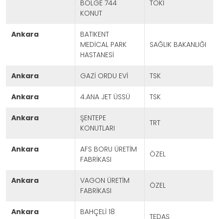
BÖLGE 744
TOKİ
KONUT
ankara
BATIKENT
MEDİCAL PARK
SAĞLIK BAKANLIĞI
HASTANESİ
ankara
GAZİ ORDU EVİ
TSK
ankara
4.ANA JET ÜSSÜ
TSK
ankara
ŞENTEPE
TRT
KONUTLARI
ankara
AFS BORU ÜRETİM
ÖZEL
FABRİKASI
ankara
VAGON ÜRETİM
ÖZEL
FABRİKASI
ankara
BAHÇELİ 18
TEDAŞ