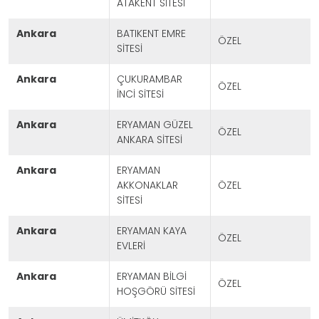
ATAKENT SİTESİ
ankara
BATIKENT EMRE
ÖZEL
SİTESİ
ankara
ÇUKURAMBAR
ÖZEL
İNCİ SİTESİ
ankara
ERYAMAN GÜZEL
ÖZEL
ANKARA SİTESİ
ankara
ERYAMAN
AKKONAKLAR
ÖZEL
SİTESİ
ankara
ERYAMAN KAYA
ÖZEL
EVLERİ
ankara
ERYAMAN BİLGİ
ÖZEL
HOŞGÖRÜ SİTESİ