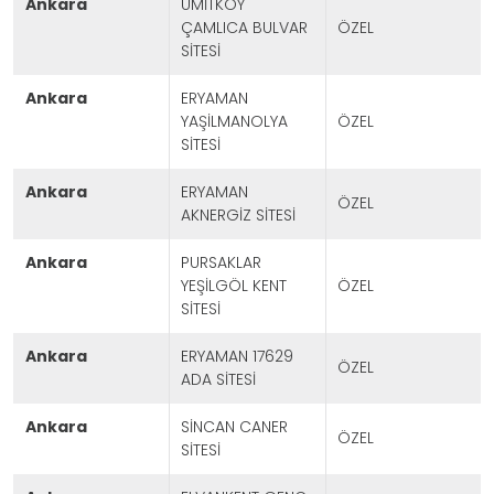
ankara
ÜMİTKÖY
ÇAMLICA BULVAR
ÖZEL
SİTESİ
ankara
ERYAMAN
YAŞİLMANOLYA
ÖZEL
SİTESİ
ankara
ERYAMAN
ÖZEL
AKNERGİZ SİTESİ
ankara
PURSAKLAR
YEŞİLGÖL KENT
ÖZEL
SİTESİ
ankara
ERYAMAN 17629
ÖZEL
ADA SİTESİ
ankara
SİNCAN CANER
ÖZEL
SİTESİ