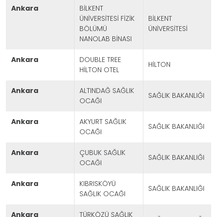
ankara
BİLKENT
ÜNİVERSİTESİ FİZİK
BİLKENT
BÖLÜMÜ
ÜNİVERSİTESİ
NANOLAB BİNASI
ankara
DOUBLE TREE
HİLTON
HİLTON OTEL
ankara
ALTINDAĞ SAĞLIK
SAĞLIK BAKANLIĞI
OCAĞI
ankara
AKYURT SAĞLIK
SAĞLIK BAKANLIĞI
OCAĞI
ankara
ÇUBUK SAĞLIK
SAĞLIK BAKANLIĞI
OCAĞI
ankara
KIBRISKÖYÜ
SAĞLIK BAKANLIĞI
SAĞLIK OCAĞI
ankara
TÜRKÖZÜ SAĞLIK