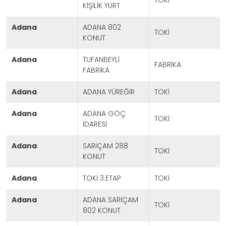
TOKİ
KİŞİLİK YURT
adana
ADANA 802
TOKİ
KONUT
adana
TUFANBEYLİ
FABRİKA
FABRİKA
adana
ADANA YÜREĞİR
TOKİ
adana
ADANA GÖÇ
TOKİ
İDARESİ
adana
SARIÇAM 288
TOKİ
KONUT
adana
TOKİ 3.ETAP
TOKİ
adana
ADANA SARIÇAM
TOKİ
802 KONUT