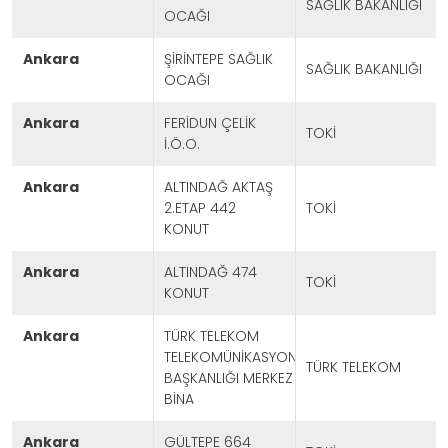
SAĞLIK BAKANLIĞI
OCAĞI
ankara
ŞİRİNTEPE SAĞLIK
SAĞLIK BAKANLIĞI
OCAĞI
ankara
FERİDUN ÇELİK
TOKİ
İ.Ö.O.
ankara
ALTINDAĞ AKTAŞ
2.ETAP 442
TOKİ
KONUT
ankara
ALTINDAĞ 474
TOKİ
KONUT
ankara
TÜRK TELEKOM
TELEKOMÜNİKASYON
TÜRK TELEKOM
BAŞKANLIĞI MERKEZ
BİNA
ankara
GÜLTEPE 664