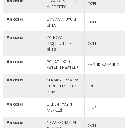
ankara
ELVANKENT GENÇ
ÖZEL
YURT SİTESİ
ankara
ERYAMAN UYUM
ÖZEL
SİTESİ
ankara
YALIOVA
BAŞKENTLİLER
ÖZEL
SİTESİ
ankara
POLATLI 300
SAĞLIK BAKANLIĞI
YATAKLI HASTANE
ankara
SERMAYE PİYASASI
KURULU MERKEZ
SPK
BİNASI
ankara
BİLKENT YAYIN
RTÜK
MERKEZİ
ankara
NEVA KONAKLARI
ÖZEL