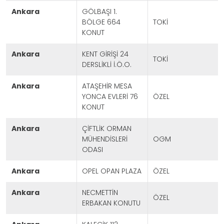
ankara
GÖLBAŞI 1.
BÖLGE 664
TOKİ
KONUT
ankara
KENT GİRİŞİ 24
TOKİ
DERSLİKLİ İ.Ö.O.
ankara
ATAŞEHİR MESA
YONCA EVLERİ 76
ÖZEL
KONUT
ankara
ÇİFTLİK ORMAN
MÜHENDİSLERİ
OGM
ODASI
ankara
OPEL OPAN PLAZA
ÖZEL
ankara
NECMETTİN
ÖZEL
ERBAKAN KONUTU