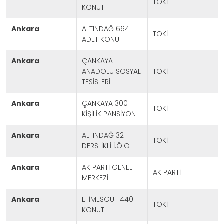
TOKİ
KONUT
ankara
ALTINDAĞ 664
TOKİ
ADET KONUT
ankara
ÇANKAYA
ANADOLU SOSYAL
TOKİ
TESİSLERİ
ankara
ÇANKAYA 300
TOKİ
KİŞİLİK PANSİYON
ankara
ALTINDAĞ 32
TOKİ
DERSLİKLİ İ.Ö.O
ankara
AK PARTİ GENEL
AK PARTİ
MERKEZİ
ankara
ETİMESGUT 440
TOKİ
KONUT