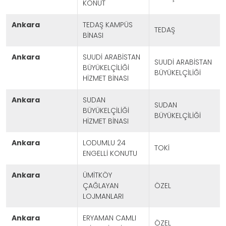
KONUT
ankara
TEDAŞ KAMPÜS
TEDAŞ
BİNASI
ankara
SUUDİ ARABİSTAN
SUUDİ ARABİSTAN
BÜYÜKELÇİLİĞİ
BÜYÜKELÇİLİĞİ
HİZMET BİNASI
ankara
SUDAN
SUDAN
BÜYÜKELÇİLİĞİ
BÜYÜKELÇİLİĞİ
HİZMET BİNASI
ankara
LODUMLU 24
TOKİ
ENGELLİ KONUTU
ankara
ÜMİTKÖY
ÇAĞLAYAN
ÖZEL
LOJMANLARI
ankara
ERYAMAN CAMLI
ÖZEL