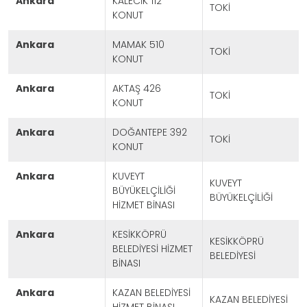
ankara
KALECİK 112
TOKİ
KONUT
ankara
MAMAK 510
TOKİ
KONUT
ankara
AKTAŞ 426
TOKİ
KONUT
ankara
DOĞANTEPE 392
TOKİ
KONUT
ankara
KUVEYT
KUVEYT
BÜYÜKELÇİLİĞİ
BÜYÜKELÇİLİĞİ
HİZMET BİNASI
ankara
KESİKKÖPRÜ
KESİKKÖPRÜ
BELEDİYESİ HİZMET
BELEDİYESİ
BİNASI
ankara
KAZAN BELEDİYESİ
KAZAN BELEDİYESİ
HİZMET BİNASI