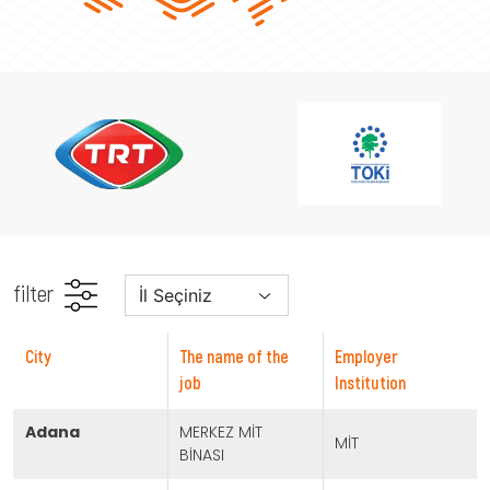
filter
city
The name of the
Employer
job
Institution
adana
MERKEZ MİT
MİT
BİNASI