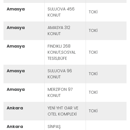
amasya
SULUOVA 456
TOKİ
KONUT
amasya
AMASYA 312
TOKİ
KONUT
amasya
FINDIKLI 268
KONUT,SOSYAL
TOKİ
TESİS,BÜFE
amasya
SULUOVA 96
TOKİ
KONUT
amasya
MERZİFON 97
TOKİ
KONUT
ankara
YENİ YHT GAR VE
TOKİ
OTEL KOMPLEXİ
ankara
SİNPAŞ