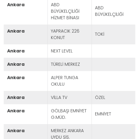
ankara
ABD
ABD
BÜYÜKELÇİLİĞİ
BÜYÜKELÇİLİĞİ
HİZMET BİNASI
ankara
YAPRACIK 226
TOKİ
KONUT
ankara
NEXT LEVEL
ankara
TÜRELİ MERKEZ
ankara
ALPER TUNGA
OKULU
ankara
VİLLA TV
ÖZEL
ankara
GÖLBAŞI EMNİYET
EMNİYET
G.MÜD.
ankara
MERKEZ ANKARA
UYDU SİS.