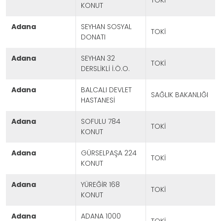
TOKİ
KONUT
adana
SEYHAN SOSYAL
TOKİ
DONATI
adana
SEYHAN 32
TOKİ
DERSLİKLİ İ.Ö.O.
adana
BALCALI DEVLET
SAĞLIK BAKANLIĞI
HASTANESİ
adana
SOFULU 784
TOKİ
KONUT
adana
GÜRSELPAŞA 224
TOKİ
KONUT
adana
YÜREĞİR 168
TOKİ
KONUT
adana
ADANA 1000