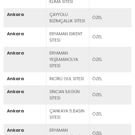
KLİMA SİTESİ
ankara
ÇAYYOLU
ÖZEL
BİZİMÇALLIK SİTESİ
ankara
ERYAMAN ISIKENT
ÖZEL
SİTESİ
ankara
ERYAMAN
YEŞİLMANOLYA
ÖZEL
SİTESİ
ankara
İNCİRLİ GÜL SİTESİ
ÖZEL
ankara
SİNCAN İLKGÜN
ÖZEL
SİTESİ
ankara
ÇANKAYA 5.BASIN
ÖZEL
SİTESİ
ankara
ERYAMAN
ÖZEL