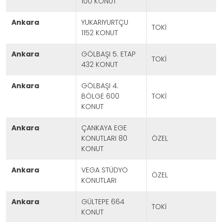
100 KONUT
ankara
YUKARIYURTÇU
TOKİ
1152 KONUT
ankara
GÖLBAŞI 5. ETAP
TOKİ
432 KONUT
ankara
GÖLBAŞI 4.
BÖLGE 600
TOKİ
KONUT
ankara
ÇANKAYA EGE
KONUTLARI 80
ÖZEL
KONUT
ankara
VEGA STÜDYO
ÖZEL
KONUTLARI
ankara
GÜLTEPE 664
TOKİ
KONUT