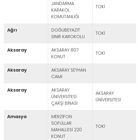
JANDARMA
TOKİ
KARAKOL
KOMUTANLIĞI
ağrı
DOĞUBEYAZIT
TOKİ
SINIR KAROKOLU
aksaray
AKSARAY 807
TOKİ
KONUT
aksaray
AKSARAY SEYHAN
CAMİ
aksaray
AKSARAY
AKSARAY
ÜNİVERSİTESİ
ÜNİVERSİTESİ
ÇARŞI BİNASI
amasya
MERZİFON
SOFULLAR
TOKİ
MAHALLESİ 220
KONUT