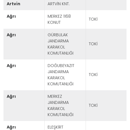
artvi̇n
ARTVİN KNT.
ağrı
MERKEZ 1168
TOKİ
KONUT
ağrı
GÜRBULAK
JANDARMA
TOKİ
KARAKOL
KOMUTANLIĞI
ağrı
DOĞUBEYAZIT
JANDARMA
TOKİ
KARAKOL
KOMUTANLIĞI
ağrı
MERKEZ
JANDARMA
TOKİ
KARAKOL
KOMUTANLIĞI
ağrı
ELEŞKİRT