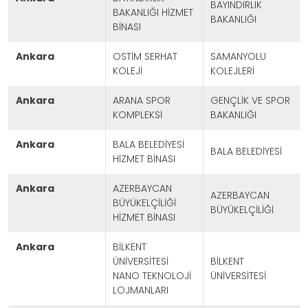
BAYINDIRLIK
BAKANLIĞI HİZMET
BAKANLIĞI
BİNASI
ankara
OSTİM SERHAT
SAMANYOLU
KOLEJİ
KOLEJLERİ
ankara
ARANA SPOR
GENÇLİK VE SPOR
KOMPLEKSİ
BAKANLIĞI
ankara
BALA BELEDİYESİ
BALA BELEDİYESİ
HİZMET BİNASI
ankara
AZERBAYCAN
AZERBAYCAN
BÜYÜKELÇİLİĞİ
BÜYÜKELÇİLİĞİ
HİZMET BİNASI
ankara
BİLKENT
ÜNİVERSİTESİ
BİLKENT
NANO TEKNOLOJİ
ÜNİVERSİTESİ
LOJMANLARI