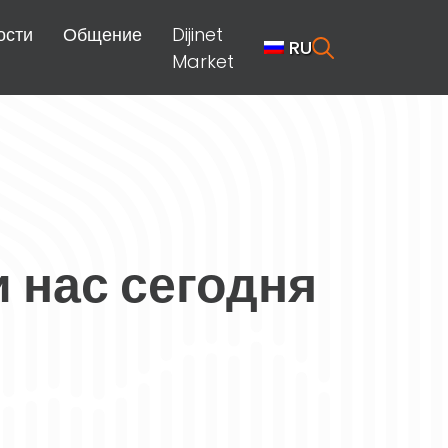
ости
Общение
Dijinet
RU
Market
 нас сегодня