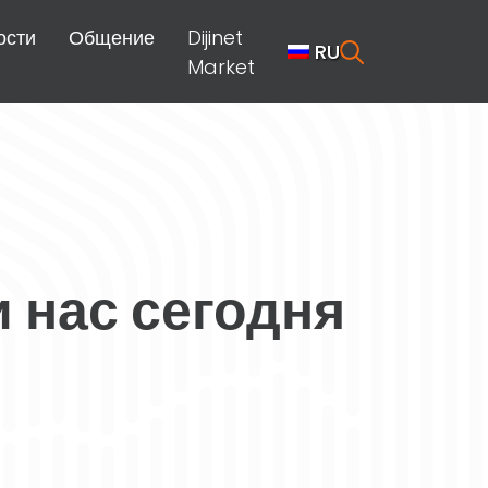
ости
Общение
Dijinet
RU
Market
 нас сегодня