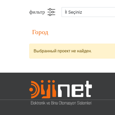
фильтр
город
Выбранный проект не найден.