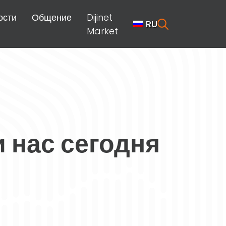
ости
Общение
Dijinet
RU
Market
 нас сегодня