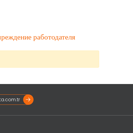
реждение работодателя
ta.com.tr