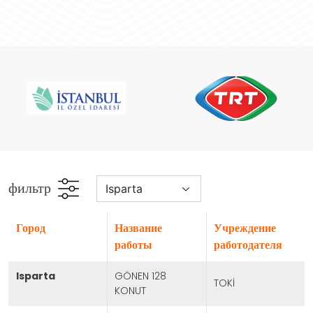
фильтр
город
Название
Учреждение
работы
работодателя
isparta
GÖNEN 128
TOKİ
KONUT