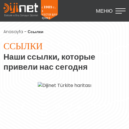
с 1985 г.
МЕНЮ
в
настоящее
время
Anasayfa
-
Ссылки
ССЫЛКИ
Наши ссылки, которые
привели нас сегодня