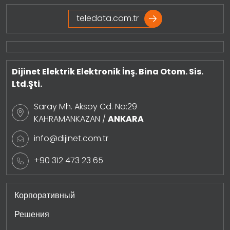
teledata.com.tr
Dijinet Elektrik Elektronik İnş. Bina Otom. Sis.
Ltd.Şti.
Saray Mh. Aksoy Cd. No:29
KAHRAMANKAZAN /
ANKARA
info@dijinet.com.tr
+90 312 473 23 65
Корпоративный
Решения