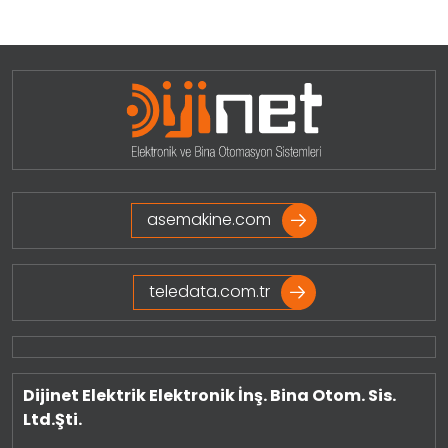
Projeleri Görmek İçin Tıklayınız
asemakine.com
teledata.com.tr
Dijinet Elektrik Elektronik İnş. Bina Otom. Sis.
Ltd.Şti.