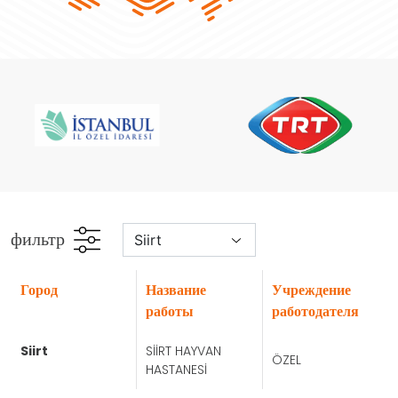
фильтр
город
Название
Учреждение
работы
работодателя
siirt
SİİRT HAYVAN
ÖZEL
HASTANESİ