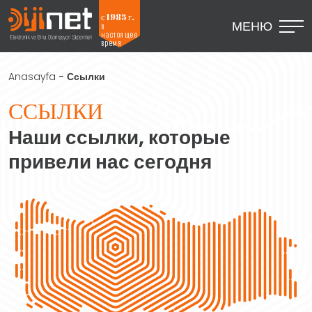
с 1985 г.
МЕНЮ
в
настоящее
время
Anasayfa
-
Ссылки
ССЫЛКИ
Наши ссылки, которые
привели нас сегодня