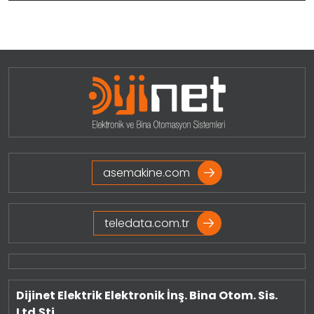
asemakine.com
teledata.com.tr
Dijinet Elektrik Elektronik İnş. Bina Otom. Sis.
Ltd.Şti.