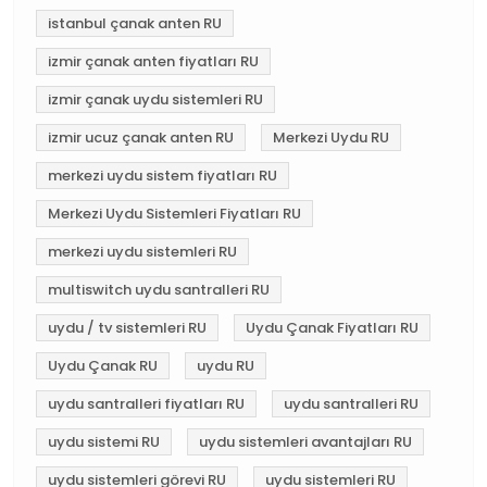
istanbul çanak anten RU
izmir çanak anten fiyatları RU
izmir çanak uydu sistemleri RU
izmir ucuz çanak anten RU
Merkezi Uydu RU
merkezi uydu sistem fiyatları RU
Merkezi Uydu Sistemleri Fiyatları RU
merkezi uydu sistemleri RU
multiswitch uydu santralleri RU
uydu / tv sistemleri RU
Uydu Çanak Fiyatları RU
Uydu Çanak RU
uydu RU
uydu santralleri fiyatları RU
uydu santralleri RU
uydu sistemi RU
uydu sistemleri avantajları RU
uydu sistemleri görevi RU
uydu sistemleri RU