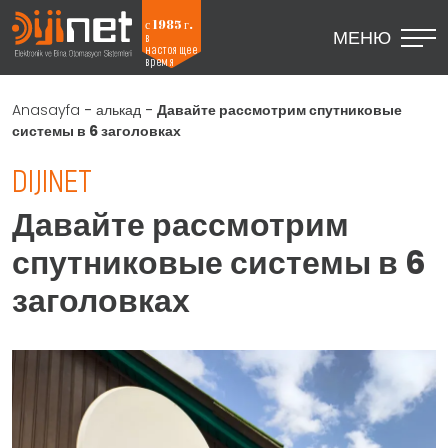
с 1985 г.
МЕНЮ
в
настоящее
время
Anasayfa
-
алькад
-
Давайте рассмотрим спутниковые
системы в 6 заголовках
DIJINET
Давайте рассмотрим
спутниковые системы в 6
заголовках