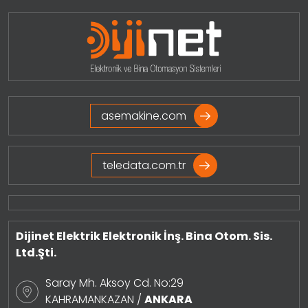
asemakine.com
teledata.com.tr
Dijinet Elektrik Elektronik İnş. Bina Otom. Sis.
Ltd.Şti.
Saray Mh. Aksoy Cd. No:29
KAHRAMANKAZAN /
ANKARA