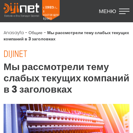
с 1985 г.
МЕНЮ
в
настоящее
время
Anasayfa
-
Общие
-
Мы рассмотрели тему слабых текущих
компаний в 3 заголовках
DIJINET
Мы рассмотрели тему
слабых текущих компаний
в 3 заголовках