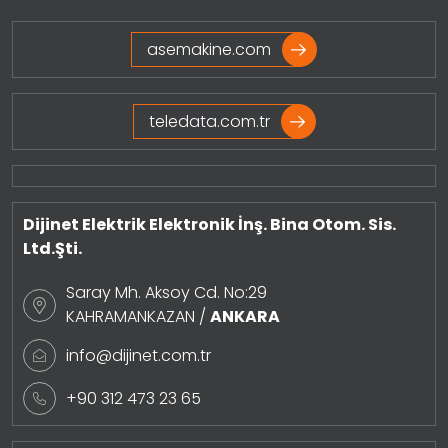
asemakine.com
teledata.com.tr
Dijinet Elektrik Elektronik İnş. Bina Otom. Sis.
Ltd.Şti.
Saray Mh. Aksoy Cd. No:29
KAHRAMANKAZAN /
ANKARA
info@dijinet.com.tr
+90 312 473 23 65