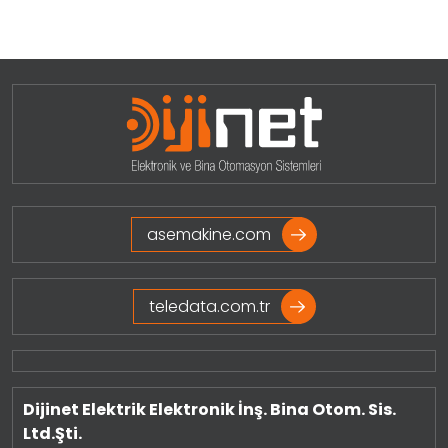
asemakine.com
teledata.com.tr
Dijinet Elektrik Elektronik İnş. Bina Otom. Sis.
Ltd.Şti.