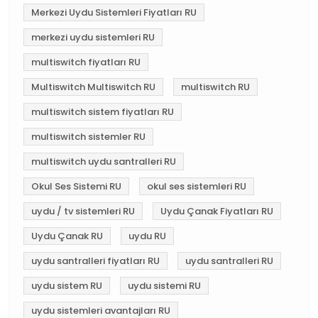
Merkezi Uydu Sistemleri Fiyatları RU
merkezi uydu sistemleri RU
multiswitch fiyatları RU
Multiswitch Multiswitch RU
multiswitch RU
multiswitch sistem fiyatları RU
multiswitch sistemler RU
multiswitch uydu santralleri RU
Okul Ses Sistemi RU
okul ses sistemleri RU
uydu / tv sistemleri RU
Uydu Çanak Fiyatları RU
Uydu Çanak RU
uydu RU
uydu santralleri fiyatları RU
uydu santralleri RU
uydu sistem RU
uydu sistemi RU
uydu sistemleri avantajları RU