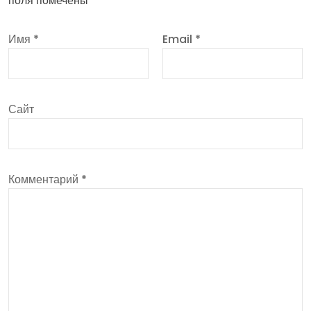
поля помечены
*
Имя
*
Email
*
Сайт
Комментарий
*