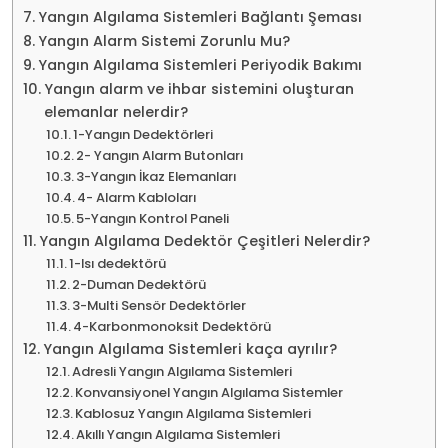
Yangın Algılama Sistemleri Bağlantı Şeması
Yangın Alarm Sistemi Zorunlu Mu?
Yangın Algılama Sistemleri Periyodik Bakımı
Yangın alarm ve ihbar sistemini oluşturan
elemanlar nelerdir?
1-Yangın Dedektörleri
2- Yangın Alarm Butonları
3-Yangın İkaz Elemanları
4- Alarm Kabloları
5-Yangın Kontrol Paneli
Yangın Algılama Dedektör Çeşitleri Nelerdir?
1-Isı dedektörü
2-Duman Dedektörü
3-Multi Sensör Dedektörler
4-Karbonmonoksit Dedektörü
Yangın Algılama Sistemleri kaça ayrılır?
Adresli Yangın Algılama Sistemleri
Konvansiyonel Yangın Algılama Sistemler
Kablosuz Yangın Algılama Sistemleri
Akıllı Yangın Algılama Sistemleri