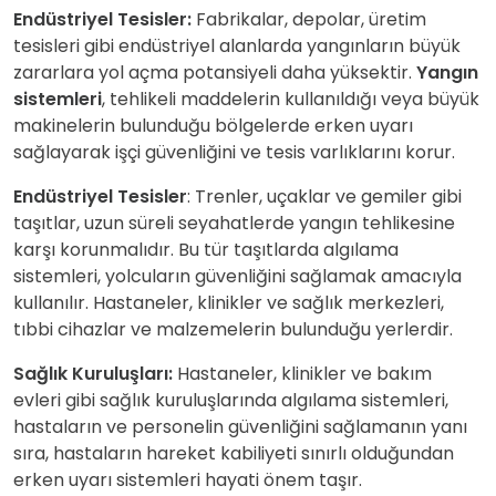
Endüstriyel Tesisler:
Fabrikalar, depolar, üretim
tesisleri gibi endüstriyel alanlarda yangınların büyük
zararlara yol açma potansiyeli daha yüksektir.
Yangın
sistemleri
, tehlikeli maddelerin kullanıldığı veya büyük
makinelerin bulunduğu bölgelerde erken uyarı
sağlayarak işçi güvenliğini ve tesis varlıklarını korur.
Endüstriyel Tesisler
: Trenler, uçaklar ve gemiler gibi
taşıtlar, uzun süreli seyahatlerde yangın tehlikesine
karşı korunmalıdır. Bu tür taşıtlarda algılama
sistemleri, yolcuların güvenliğini sağlamak amacıyla
kullanılır. Hastaneler, klinikler ve sağlık merkezleri,
tıbbi cihazlar ve malzemelerin bulunduğu yerlerdir.
Sağlık Kuruluşları:
Hastaneler, klinikler ve bakım
evleri gibi sağlık kuruluşlarında algılama sistemleri,
hastaların ve personelin güvenliğini sağlamanın yanı
sıra, hastaların hareket kabiliyeti sınırlı olduğundan
erken uyarı sistemleri hayati önem taşır.