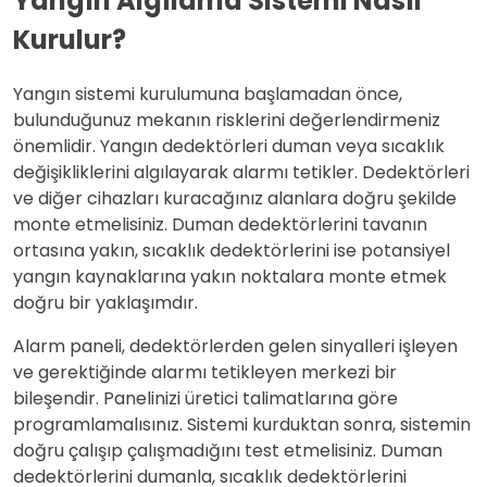
Yangın Algılama Sistemi Nasıl
Kurulur?
Yangın sistemi kurulumuna başlamadan önce,
bulunduğunuz mekanın risklerini değerlendirmeniz
önemlidir. Yangın dedektörleri duman veya sıcaklık
değişikliklerini algılayarak alarmı tetikler. Dedektörleri
ve diğer cihazları kuracağınız alanlara doğru şekilde
monte etmelisiniz. Duman dedektörlerini tavanın
ortasına yakın, sıcaklık dedektörlerini ise potansiyel
yangın kaynaklarına yakın noktalara monte etmek
doğru bir yaklaşımdır.
Alarm paneli, dedektörlerden gelen sinyalleri işleyen
ve gerektiğinde alarmı tetikleyen merkezi bir
bileşendir. Panelinizi üretici talimatlarına göre
programlamalısınız. Sistemi kurduktan sonra, sistemin
doğru çalışıp çalışmadığını test etmelisiniz. Duman
dedektörlerini dumanla, sıcaklık dedektörlerini