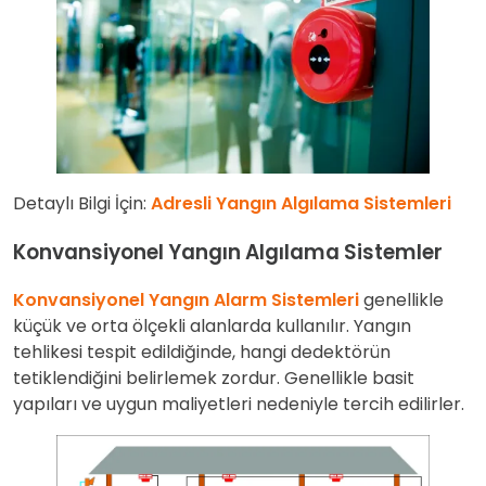
Detaylı Bilgi İçin:
Adresli Yangın Algılama Sistemleri
Konvansiyonel Yangın
Algılama
Sistemler
Konvansiyonel Yangın Alarm Sistemleri
genellikle
küçük ve orta ölçekli alanlarda kullanılır. Yangın
tehlikesi tespit edildiğinde, hangi dedektörün
tetiklendiğini belirlemek zordur. Genellikle basit
yapıları ve uygun maliyetleri nedeniyle tercih edilirler.