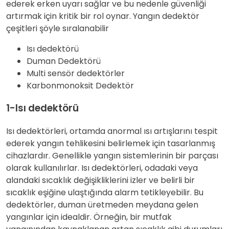
ederek erken uyarı sağlar ve bu nedenle güvenliği
artırmak için kritik bir rol oynar. Yangın dedektör
çeşitleri şöyle sıralanabilir
Isı dedektörü
Duman Dedektörü
Multi sensör dedektörler
Karbonmonoksit Dedektör
1-Isı dedektörü
Isı dedektörleri, ortamda anormal ısı artışlarını tespit
ederek yangın tehlikesini belirlemek için tasarlanmış
cihazlardır. Genellikle yangın sistemlerinin bir parçası
olarak kullanılırlar. Isı dedektörleri, odadaki veya
alandaki sıcaklık değişikliklerini izler ve belirli bir
sıcaklık eşiğine ulaştığında alarm tetikleyebilir. Bu
dedektörler, duman üretmeden meydana gelen
yangınlar için idealdir. Örneğin, bir mutfak