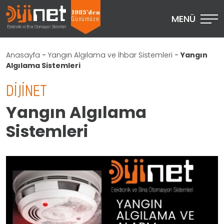
1985’den
MENÜ
Günümüze
Anasayfa
-
Yangın Algılama ve İhbar Sistemleri
-
Yangın
Algılama Sistemleri
DIJINET
Yangın Algılama
Sistemleri