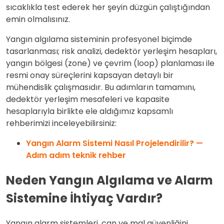
sıcaklıkla test ederek her şeyin düzgün çalıştığından
emin olmalısınız.
Yangın algılama sisteminin profesyonel biçimde
tasarlanması; risk analizi, dedektör yerleşim hesapları,
yangın bölgesi (zone) ve çevrim (loop) planlaması ile
resmi onay süreçlerini kapsayan detaylı bir
mühendislik çalışmasıdır. Bu adımların tamamını,
dedektör yerleşim mesafeleri ve kapasite
hesaplarıyla birlikte ele aldığımız kapsamlı
rehberimizi inceleyebilirsiniz:
Yangın Alarm Sistemi Nasıl Projelendirilir? —
Adım adım teknik rehber
Neden Yangın Algılama ve Alarm
Sistemine İhtiyaç Vardır?
Yangın alarm sistemleri, can ve mal güvenliğini