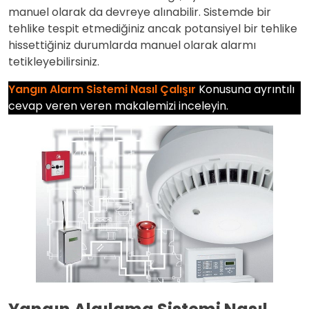
manuel olarak da devreye alınabilir. Sistemde bir
tehlike tespit etmediğiniz ancak potansiyel bir tehlike
hissettiğiniz durumlarda manuel olarak alarmı
tetikleyebilirsiniz.
Yangın Alarm Sistemi Nasıl Çalışır
Konusuna ayrıntılı
cevap veren veren makalemizi inceleyin.