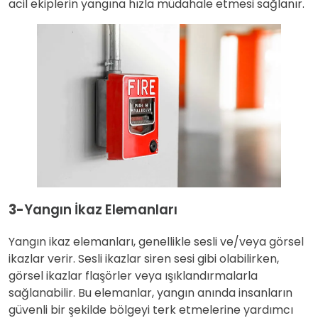
acil ekiplerin yangına hızla müdahale etmesi sağlanır.
3-
Yangın İkaz Elemanları
Yangın ikaz elemanları, genellikle sesli ve/veya görsel
ikazlar verir. Sesli ikazlar siren sesi gibi olabilirken,
görsel ikazlar flaşörler veya ışıklandırmalarla
sağlanabilir. Bu elemanlar, yangın anında insanların
güvenli bir şekilde bölgeyi terk etmelerine yardımcı