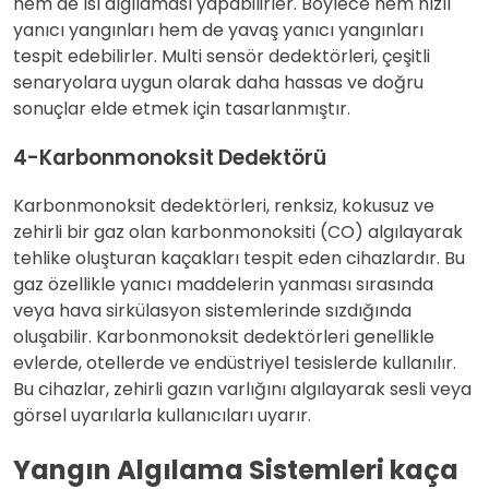
hem de ısı algılaması yapabilirler. Böylece hem hızlı
yanıcı yangınları hem de yavaş yanıcı yangınları
tespit edebilirler. Multi sensör dedektörleri, çeşitli
senaryolara uygun olarak daha hassas ve doğru
sonuçlar elde etmek için tasarlanmıştır.
4-Karbonmonoksit Dedektörü
Karbonmonoksit dedektörleri, renksiz, kokusuz ve
zehirli bir gaz olan karbonmonoksiti (CO) algılayarak
tehlike oluşturan kaçakları tespit eden cihazlardır. Bu
gaz özellikle yanıcı maddelerin yanması sırasında
veya hava sirkülasyon sistemlerinde sızdığında
oluşabilir. Karbonmonoksit dedektörleri genellikle
evlerde, otellerde ve endüstriyel tesislerde kullanılır.
Bu cihazlar, zehirli gazın varlığını algılayarak sesli veya
görsel uyarılarla kullanıcıları uyarır.
Yangın Algılama Sistemleri kaça