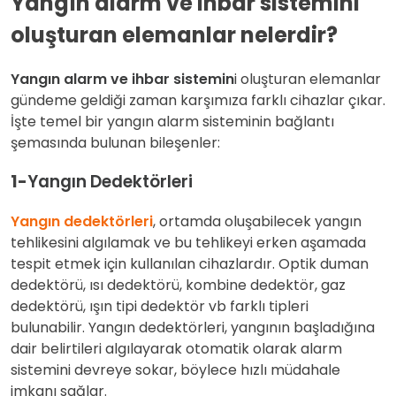
Yangın alarm ve ihbar sistemini
oluşturan elemanlar nelerdir?
Yangın alarm ve ihbar sistemin
i oluşturan elemanlar
gündeme geldiği zaman karşımıza farklı cihazlar çıkar.
İşte temel bir yangın alarm sisteminin bağlantı
şemasında bulunan bileşenler:
1-
Yangın Dedektörleri
Yangın dedektörleri
, ortamda oluşabilecek yangın
tehlikesini algılamak ve bu tehlikeyi erken aşamada
tespit etmek için kullanılan cihazlardır. Optik duman
dedektörü, ısı dedektörü, kombine dedektör, gaz
dedektörü, ışın tipi dedektör vb farklı tipleri
bulunabilir. Yangın dedektörleri, yangının başladığına
dair belirtileri algılayarak otomatik olarak alarm
sistemini devreye sokar, böylece hızlı müdahale
imkanı sağlar.