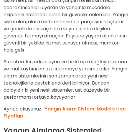
sistemleri, bir mekandaki yangın tehlikesini tespit
ederek insanları uyaran ve yangınla mücadele
ekiplerini haberdar eden bir güvenlik önlemidir. Yangın
sistemleri, alarm sistemlerinin bir parçasını oluşturur
ve genellikle tesis içindeki veya binadaki kişileri
güvende tutmayı amaçlar. Böylece yaşam alanlarının
güvenli bir şekilde hizmet sunuyor olması, mümkün
hale gelir.
Bu sistemler, erken uyarı ve hızlı tepki sağlayarak can
ve mal kaybını en aza indirmeye yardımcı olur. Yangın
alarm sistemlerinin son zamanlarda yeni nesil
teknolojilerle desteklendikleri biliniyor. Bundan
dolayıdır ki yeni nesil sistemler, üst düzeyde bir
performansı ortaya koyuyorlar.
Ayrıca okuyunuz :
Yangın Alarm Sistemi Modelleri ve
Fiyatları
Yangın Algılama Sistemleri