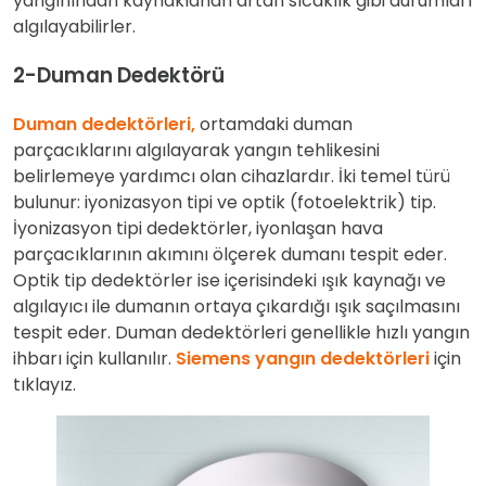
yangınından kaynaklanan artan sıcaklık gibi durumları
algılayabilirler.
2-Duman Dedektörü
Duman dedektörleri,
ortamdaki duman
parçacıklarını algılayarak yangın tehlikesini
belirlemeye yardımcı olan cihazlardır. İki temel türü
bulunur: iyonizasyon tipi ve optik (fotoelektrik) tip.
İyonizasyon tipi dedektörler, iyonlaşan hava
parçacıklarının akımını ölçerek dumanı tespit eder.
Optik tip dedektörler ise içerisindeki ışık kaynağı ve
algılayıcı ile dumanın ortaya çıkardığı ışık saçılmasını
tespit eder. Duman dedektörleri genellikle hızlı yangın
ihbarı için kullanılır.
Siemens yangın dedektörleri
için
tıklayız.