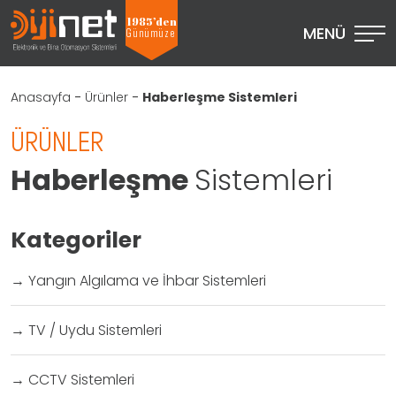
1985’den
MENÜ
Günümüze
Anasayfa
-
Ürünler
-
Haberleşme Sistemleri
ÜRÜNLER
Haberleşme
Sistemleri
Kategoriler
→
Yangın Algılama ve İhbar Sistemleri
→
TV / Uydu Sistemleri
→
CCTV Sistemleri