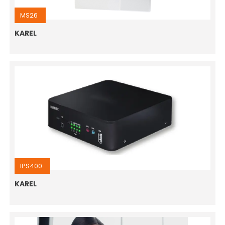
MS26
KAREL
IPS400
KAREL