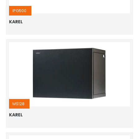
IPG500
KAREL
MS128
KAREL