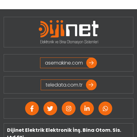
asemakine.com
teledata.com.tr
Dijinet Elektrik Elektronik İnş. Bina Otom. Sis.