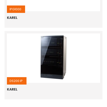
IPG1000
KAREL
DS200 IP
KAREL