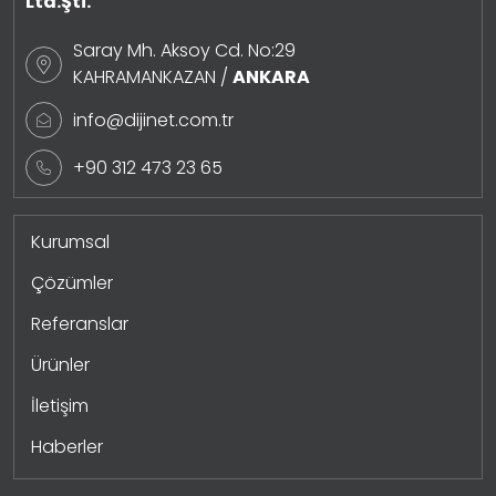
Ltd.Şti.
Saray Mh. Aksoy Cd. No:29
KAHRAMANKAZAN /
ANKARA
info@dijinet.com.tr
+90 312 473 23 65
Kurumsal
Çözümler
Referanslar
Ürünler
İletişim
Haberler