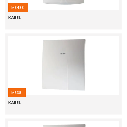
MS48S
KAREL
MS38
KAREL