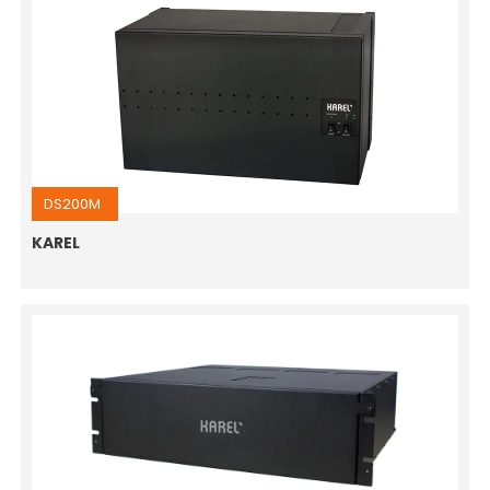
DS200M
KAREL