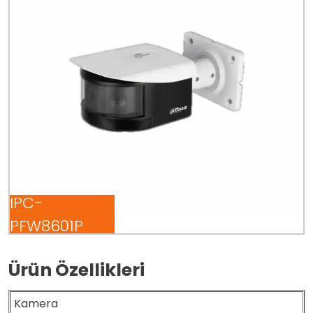
IPC-
PFW8601P
Ürün Özellikleri
Kamera