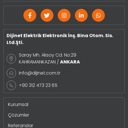
Dijinet Elektrik Elektronik İnş. Bina Otom. Sis.
Ltd.Şti.
Saray Mh. Aksoy Cd. No:29
KAHRAMANKAZAN /
ANKARA
info@dijinet.com.tr
+90 312 473 23 65
Kurumsal
Çözümler
Referanslar