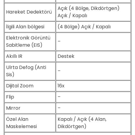
Açık (4 Bölge, Dikdörtgen)
Hareket Dedektörü
Açık / Kapalı
İlgili Alan bölgesi
(4 Bölge) Açık / Kapalı
Elektronik Görüntü
–
Sabitleme (EIS)
Akıllı IR
Destek
Ulrta Defog (Anti
–
Sis)
Dijital Zoom
16x
Flip
–
Mirror
–
Özel Alan
Kapalı / Açık (4 Alan,
Maskelemesi
Dikdörtgen)