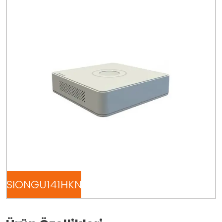
VISIONGU141HKN0004