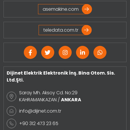
asemakine.com
teledata.com.tr
Dijinet Elektrik Elektronik İnş. Bina Otom. Sis.
Ltd.Şti.
Saray Mh. Aksoy Cd. No:29
KAHRAMANKAZAN /
ANKARA
info@dijinet.com.tr
+90 312 473 23 65