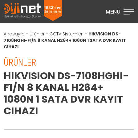
1985’den
MENÜ
Günümüze
Anasayfa
-
Ürünler
-
CCTV Sistemleri
-
HIKVISION DS-
7108HGHI-F1/N 8 KANAL H264+ 1080N 1 SATA DVR KAYIT
CIHAZI
ÜRÜNLER
HIKVISION DS-7108HGHI-
F1/N 8 KANAL H264+
1080N 1 SATA DVR KAYIT
CIHAZI