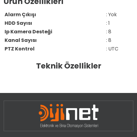
Ürün Özellikleri
Alarm Çıkışı
: Yok
HDD Sayısı
: 1
Ip Kamera Desteği
: 8
Kanal Sayısı
: 8
PTZ Kontrol
: UTC
Teknik Özellikler