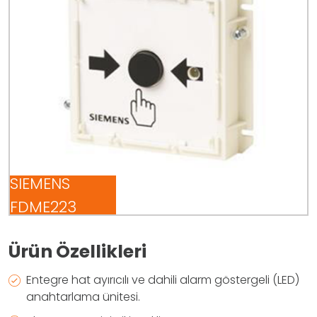
SIEMENS
FDME223
Ürün Özellikleri
Entegre hat ayırıcılı ve dahili alarm göstergeli (LED)
anahtarlama ünitesi.