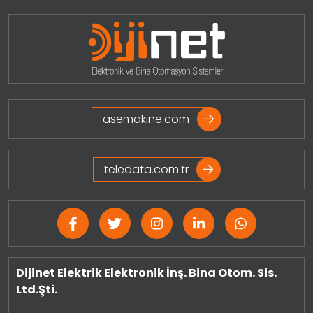
asemakine.com
teledata.com.tr
Dijinet Elektrik Elektronik İnş. Bina Otom. Sis.
Ltd.Şti.