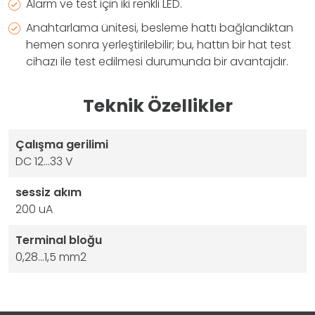
Alarm ve test için iki renkli LED.
Anahtarlama ünitesi, besleme hattı bağlandıktan
hemen sonra yerleştirilebilir; bu, hattın bir hat test
cihazı ile test edilmesi durumunda bir avantajdır.
Teknik Özellikler
Çalışma gerilimi
DC 12...33 V
sessiz akım
200 uA
Terminal bloğu
0,28...1,5 mm2