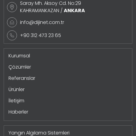
Saray Mh. Aksoy Cd. No:29
KAHRAMANKAZAN /
ANKARA
info@dijinet.com.tr
+90 312 473 23 65
Kurumsal
Çözümler
Referanslar
Ürünler
İletişim
Haberler
Yangın Algılama Sistemleri