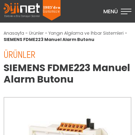
1985’den
MENÜ
Günümüze
Anasayfa
-
Ürünler
-
Yangın Algılama ve İhbar Sistemleri
-
SIEMENS FDME223 Manuel Alarm Butonu
ÜRÜNLER
SIEMENS FDME223 Manuel
Alarm Butonu