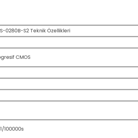
-0280B-S2 Teknik Özellikleri
rogresif CMOS
~1/100000s