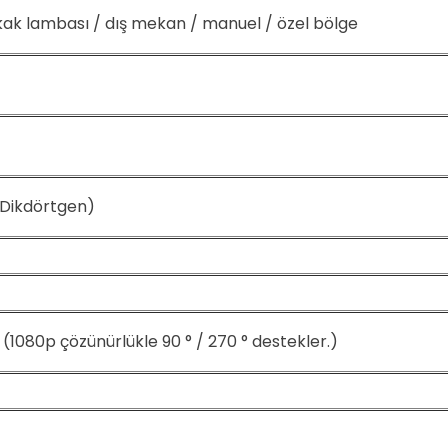
kak lambası / dış mekan / manuel / özel bölge
, Dikdörtgen)
 ° (1080p çözünürlükle 90 ° / 270 ° destekler.)