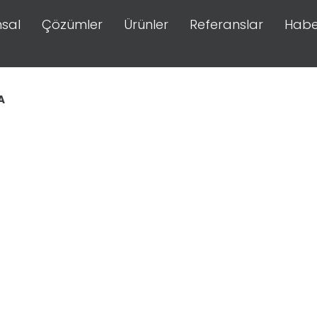
sal
Çözümler
Ürünler
Referanslar
Habe
A