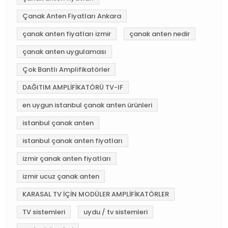
Çanak Anten Fiyatları Ankara
çanak anten fiyatları izmir
çanak anten nedir
çanak anten uygulaması
Çok Bantlı Amplifikatörler
DAĞITIM AMPLİFİKATÖRÜ TV-IF
en uygun istanbul çanak anten ürünleri
istanbul çanak anten
istanbul çanak anten fiyatları
izmir çanak anten fiyatları
izmir ucuz çanak anten
KARASAL TV İÇİN MODÜLER AMPLİFİKATÖRLER
TV sistemleri
uydu / tv sistemleri