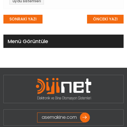
uydu sistemleri
Yazı
SONRAKİ YAZI
ÖNCEKİ YAZI
gezinmesi
Menü Görüntüle
asemakine.com