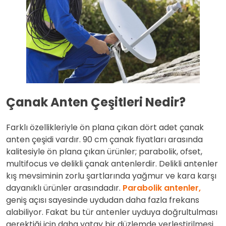
Çanak Anten Çeşitleri Nedir?
Farklı özellikleriyle ön plana çıkan dört adet çanak
anten çeşidi vardır. 90 cm çanak fiyatları arasında
kalitesiyle ön plana çıkan ürünler; parabolik, ofset,
multifocus ve delikli çanak antenlerdir. Delikli antenler
kış mevsiminin zorlu şartlarında yağmur ve kara karşı
dayanıklı ürünler arasındadır.
Parabolik antenler,
geniş açısı sayesinde uydudan daha fazla frekans
alabiliyor. Fakat bu tür antenler uyduya doğrultulması
gerektiği için daha yatay bir düzlemde yerleştirilmesi