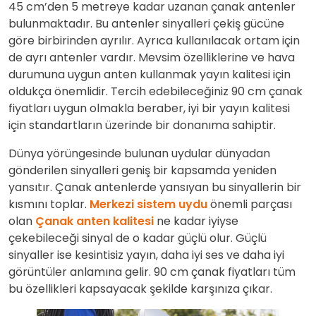
45 cm’den 5 metreye kadar uzanan çanak antenler
bulunmaktadır. Bu antenler sinyalleri çekiş gücüne
göre birbirinden ayrılır. Ayrıca kullanılacak ortam için
de ayrı antenler vardır. Mevsim özelliklerine ve hava
durumuna uygun anten kullanmak yayın kalitesi için
oldukça önemlidir. Tercih edebileceğiniz 90 cm çanak
fiyatları uygun olmakla beraber, iyi bir yayın kalitesi
için standartların üzerinde bir donanıma sahiptir.
Dünya yörüngesinde bulunan uydular dünyadan
gönderilen sinyalleri geniş bir kapsamda yeniden
yansıtır. Çanak antenlerde yansıyan bu sinyallerin bir
kısmını toplar.
Merkezi sistem uydu
önemli parçası
olan
Çanak anten kalitesi
ne kadar iyiyse
çekebileceği sinyal de o kadar güçlü olur. Güçlü
sinyaller ise kesintisiz yayın, daha iyi ses ve daha iyi
görüntüler anlamına gelir. 90 cm çanak fiyatları tüm
bu özellikleri kapsayacak şekilde karşınıza çıkar.