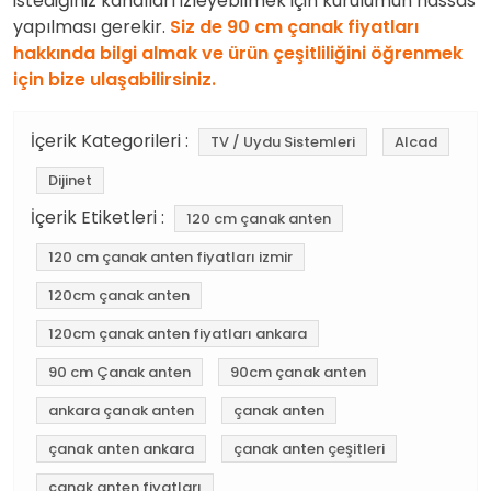
istediğiniz kanalları izleyebilmek için kurulumun hassas
yapılması gerekir.
Siz de 90 cm çanak fiyatları
hakkında bilgi almak ve ürün çeşitliliğini öğrenmek
için bize ulaşabilirsiniz.
İçerik Kategorileri :
TV / Uydu Sistemleri
Alcad
Dijinet
İçerik Etiketleri :
120 cm çanak anten
120 cm çanak anten fiyatları izmir
120cm çanak anten
120cm çanak anten fiyatları ankara
90 cm Çanak anten
90cm çanak anten
ankara çanak anten
çanak anten
çanak anten ankara
çanak anten çeşitleri
çanak anten fiyatları