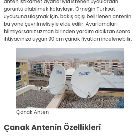
anten istikamet ayarlarıyla istenen uydulardan
görüntü alabilmek kolaylaşır. Örneğin Türksat
uydusuna ulaşmak için, bakış açışı belirlenen antenin
bu yöne çevrilmelisiyle elde edilir. Ayarlamaları
bilmiyorsanız uzman birinden yardım aldıktan sonra
ihtiyacınıza uygun 90 cm çanak fiyatları incelenebilir.
Çanak
Anten
Çanak Antenin Özellikleri