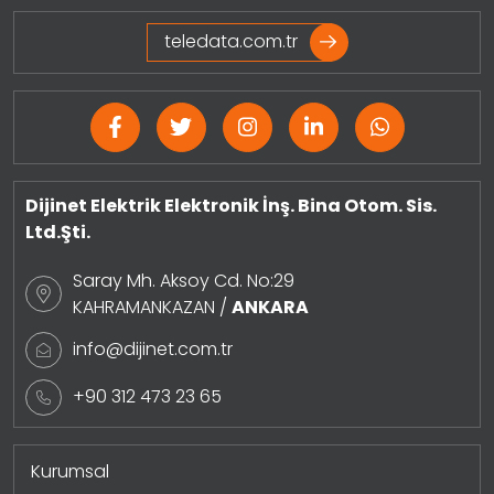
teledata.com.tr
Dijinet Elektrik Elektronik İnş. Bina Otom. Sis.
Ltd.Şti.
Saray Mh. Aksoy Cd. No:29
KAHRAMANKAZAN /
ANKARA
info@dijinet.com.tr
+90 312 473 23 65
Kurumsal