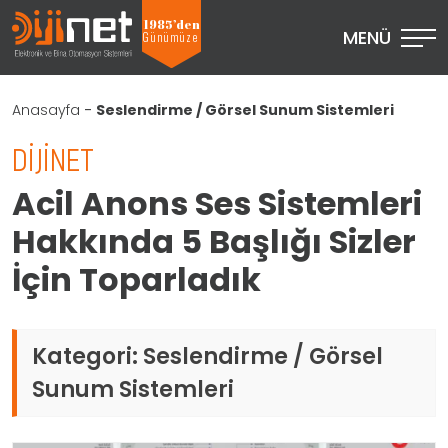
1985’den
MENÜ
Günümüze
Anasayfa
-
Seslendirme / Görsel Sunum Sistemleri
DIJINET
Acil Anons Ses Sistemleri
Hakkında 5 Başlığı Sizler
İçin Toparladık
Kategori:
Seslendirme / Görsel
Sunum Sistemleri