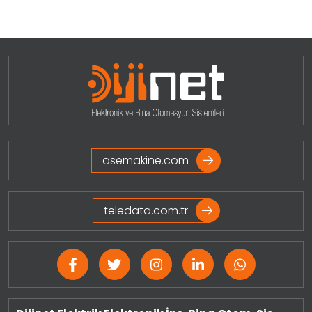
asemakine.com
teledata.com.tr