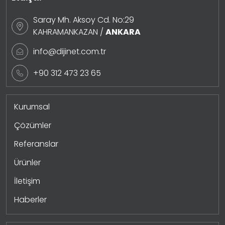
Saray Mh. Aksoy Cd. No:29
KAHRAMANKAZAN /
ANKARA
info@dijinet.com.tr
+90 312 473 23 65
Kurumsal
Çözümler
Referanslar
Ürünler
İletişim
Haberler