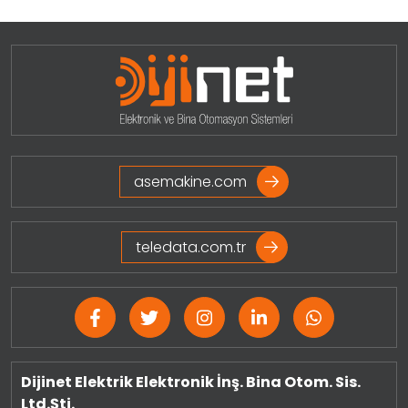
asemakine.com
teledata.com.tr
Dijinet Elektrik Elektronik İnş. Bina Otom. Sis.
Ltd.Şti.