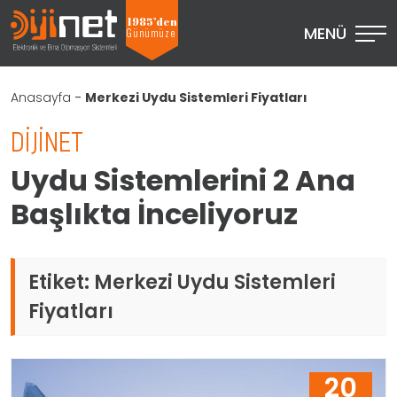
1985’den
MENÜ
Günümüze
Anasayfa
-
Merkezi Uydu Sistemleri Fiyatları
DIJINET
Uydu Sistemlerini 2 Ana
Başlıkta İnceliyoruz
Etiket:
Merkezi Uydu Sistemleri
Fiyatları
20