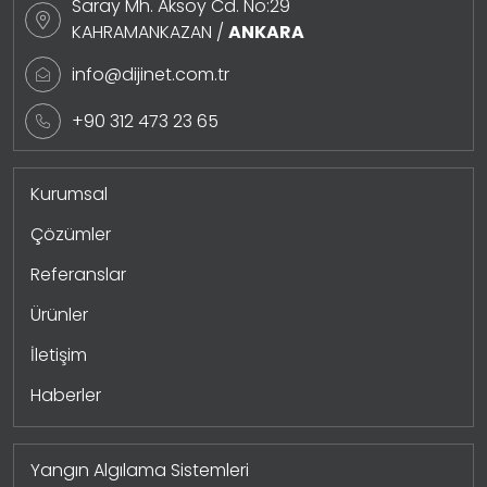
Saray Mh. Aksoy Cd. No:29
KAHRAMANKAZAN /
ANKARA
info@dijinet.com.tr
+90 312 473 23 65
Kurumsal
Çözümler
Referanslar
Ürünler
İletişim
Haberler
Yangın Algılama Sistemleri