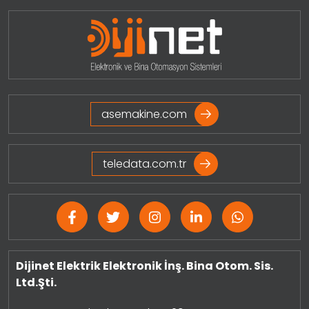
asemakine.com
teledata.com.tr
Dijinet Elektrik Elektronik İnş. Bina Otom. Sis.
Ltd.Şti.