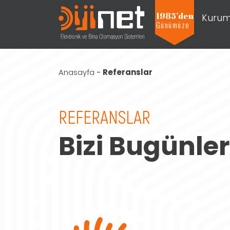
1985’den
Kurum
Günümüze
Projeleri Görmek İçin Tıklayınız
Anasayfa
-
Referanslar
REFERANSLAR
Bizi Bugünle