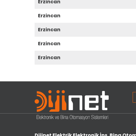
erzincan
erzincan
erzincan
erzincan
erzincan
Dijinet Elektrik Elektronik İnş. Bina Otom.