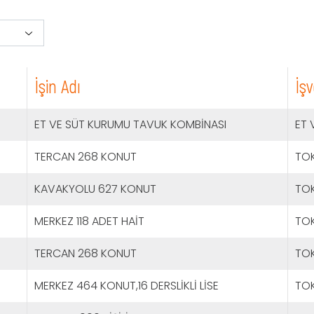
İşin Adı
İş
ET VE SÜT KURUMU TAVUK KOMBİNASI
ET 
TERCAN 268 KONUT
TOK
KAVAKYOLU 627 KONUT
TOK
MERKEZ 118 ADET HAİT
TOK
TERCAN 268 KONUT
TOK
MERKEZ 464 KONUT,16 DERSLİKLİ LİSE
TOK