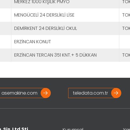
MERKEZ 1000 KİŞİLİK PMYO
TOK
MENGÜCELİ 24 DERSLİKLİ LİSE
TOK
DEMİRKENT 24 DERSLİKLİ OKUL
TOK
ERZİNCAN KONUT
ERZİNCAN TERCAN 351 KNT.+ 5 DÜKKAN
TOK
asemakine.com
teledata.com.tr
 Sis. Ltd.Şti.
Kurumsal
Yan