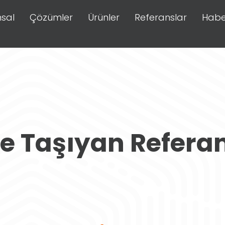
sal
Çözümler
Ürünler
Referanslar
Habe
re Taşıyan Refera