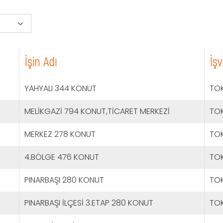
İşin Adı
İş
YAHYALI 344 KONUT
TOK
MELİKGAZİ 794 KONUT,TİCARET MERKEZİ
TOK
MERKEZ 278 KONUT
TOK
4.BÖLGE 476 KONUT
TOK
PINARBAŞI 280 KONUT
TOK
PINARBAŞI İLÇESİ 3.ETAP 280 KONUT
TOK