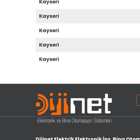
kayseri
kayseri
kayseri
kayseri
kayseri
Dijinet Elektrik Elektronik İnş. Bina Otom.