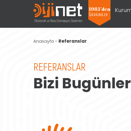
1985’den
Kurum
Günümüze
Projeleri Görmek İçin Tıklayınız
Anasayfa
-
Referanslar
REFERANSLAR
Bizi Bugünle