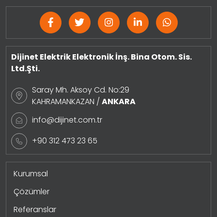
Dijinet Elektrik Elektronik İnş. Bina Otom. Sis.
Ltd.Şti.
Saray Mh. Aksoy Cd. No:29
KAHRAMANKAZAN /
ANKARA
info@dijinet.com.tr
+90 312 473 23 65
Kurumsal
Çözümler
Referanslar