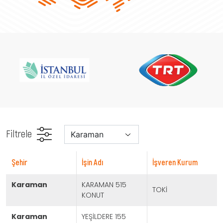
Filtrele
şehir
İşin Adı
İşveren Kurum
karaman
KARAMAN 515
TOKİ
KONUT
karaman
YEŞİLDERE 155