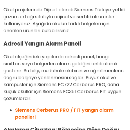
Okul projelerinde Dijinet olarak Siemens Türkiye yetkili
çözüm ortağı sıfatıyla orijinal ve sertifikalı ürünler
kullanıyoruz. Aşağıda okulun farklı bölgeleri için
önerilen ürünleri bulabilirsiniz.
Adresli Yangın Alarm Paneli
Okul ölçeğindeki yapılarda adresli panel, hangi
sınıftan veya bölgeden alarm geldiğini anlık olarak
gösterir. Bu bilgi, müdahale ekibinin ve öğretmenlerin
doğru bölgeye yönlenmesini sağlar. Büyük okul ve
kampüsler için Siemens FC722 Cerberus PRO, daha
küçük okullar için Siemens FC361 Cerberus FIT uygun
çözümlerdir.
Siemens Cerberus PRO / FIT yangın alarm
panelleri
Algılama Cihazları: Bölgesine Göre Doğru