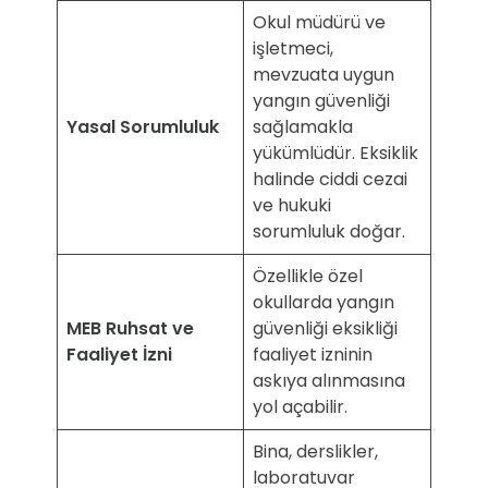
Okul müdürü ve
işletmeci,
mevzuata uygun
yangın güvenliği
Yasal Sorumluluk
sağlamakla
yükümlüdür. Eksiklik
halinde ciddi cezai
ve hukuki
sorumluluk doğar.
Özellikle özel
okullarda yangın
MEB Ruhsat ve
güvenliği eksikliği
Faaliyet İzni
faaliyet izninin
askıya alınmasına
yol açabilir.
Bina, derslikler,
laboratuvar