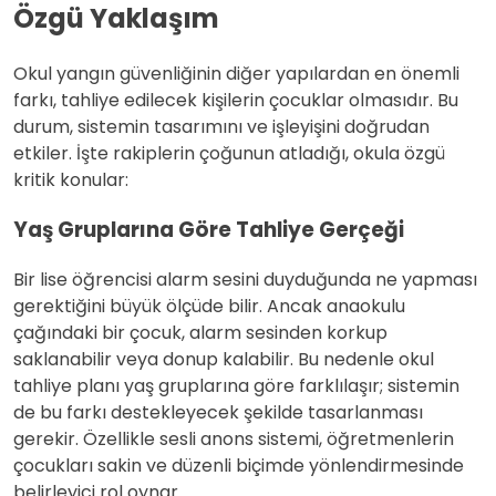
Özgü Yaklaşım
Okul yangın güvenliğinin diğer yapılardan en önemli
farkı, tahliye edilecek kişilerin çocuklar olmasıdır. Bu
durum, sistemin tasarımını ve işleyişini doğrudan
etkiler. İşte rakiplerin çoğunun atladığı, okula özgü
kritik konular:
Yaş Gruplarına Göre Tahliye Gerçeği
Bir lise öğrencisi alarm sesini duyduğunda ne yapması
gerektiğini büyük ölçüde bilir. Ancak anaokulu
çağındaki bir çocuk, alarm sesinden korkup
saklanabilir veya donup kalabilir. Bu nedenle okul
tahliye planı yaş gruplarına göre farklılaşır; sistemin
de bu farkı destekleyecek şekilde tasarlanması
gerekir. Özellikle sesli anons sistemi, öğretmenlerin
çocukları sakin ve düzenli biçimde yönlendirmesinde
belirleyici rol oynar.