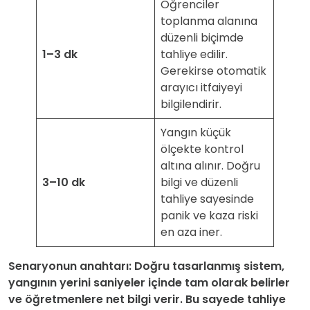
Öğrenciler
toplanma alanına
düzenli biçimde
1–3 dk
tahliye edilir.
Gerekirse otomatik
arayıcı itfaiyeyi
bilgilendirir.
Yangın küçük
ölçekte kontrol
altına alınır. Doğru
3–10 dk
bilgi ve düzenli
tahliye sayesinde
panik ve kaza riski
en aza iner.
Senaryonun anahtarı: Doğru tasarlanmış sistem,
yangının yerini saniyeler içinde tam olarak belirler
ve öğretmenlere net bilgi verir. Bu sayede tahliye