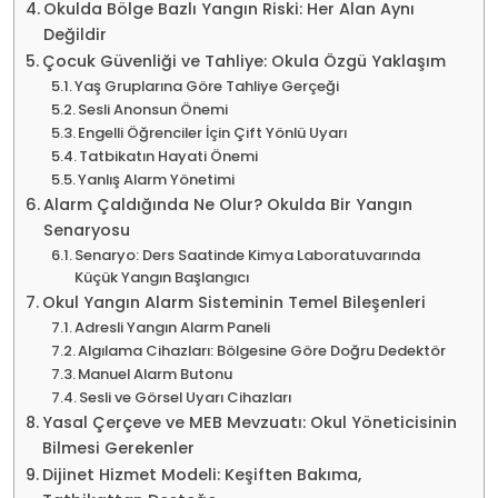
Okulda Bölge Bazlı Yangın Riski: Her Alan Aynı
Değildir
Çocuk Güvenliği ve Tahliye: Okula Özgü Yaklaşım
Yaş Gruplarına Göre Tahliye Gerçeği
Sesli Anonsun Önemi
Engelli Öğrenciler İçin Çift Yönlü Uyarı
Tatbikatın Hayati Önemi
Yanlış Alarm Yönetimi
Alarm Çaldığında Ne Olur? Okulda Bir Yangın
Senaryosu
Senaryo: Ders Saatinde Kimya Laboratuvarında
Küçük Yangın Başlangıcı
Okul Yangın Alarm Sisteminin Temel Bileşenleri
Adresli Yangın Alarm Paneli
Algılama Cihazları: Bölgesine Göre Doğru Dedektör
Manuel Alarm Butonu
Sesli ve Görsel Uyarı Cihazları
Yasal Çerçeve ve MEB Mevzuatı: Okul Yöneticisinin
Bilmesi Gerekenler
Dijinet Hizmet Modeli: Keşiften Bakıma,