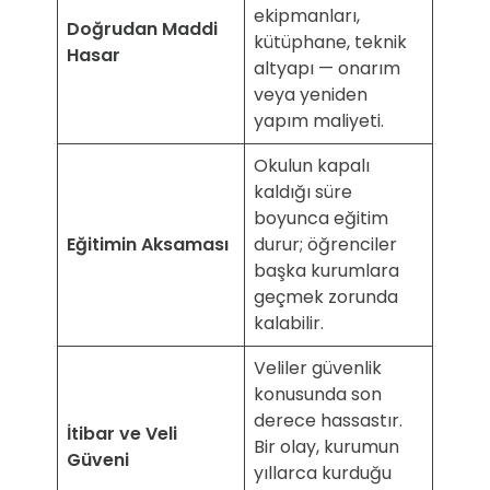
ekipmanları,
Doğrudan Maddi
kütüphane, teknik
Hasar
altyapı — onarım
veya yeniden
yapım maliyeti.
Okulun kapalı
kaldığı süre
boyunca eğitim
Eğitimin Aksaması
durur; öğrenciler
başka kurumlara
geçmek zorunda
kalabilir.
Veliler güvenlik
konusunda son
derece hassastır.
İtibar ve Veli
Bir olay, kurumun
Güveni
yıllarca kurduğu