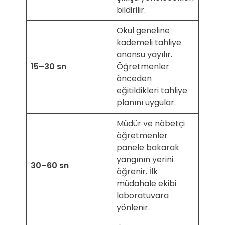
bildirilir.
Okul geneline
kademeli tahliye
anonsu yayılır.
15–30 sn
Öğretmenler
önceden
eğitildikleri tahliye
planını uygular.
Müdür ve nöbetçi
öğretmenler
panele bakarak
yangının yerini
30–60 sn
öğrenir. İlk
müdahale ekibi
laboratuvara
yönlenir.