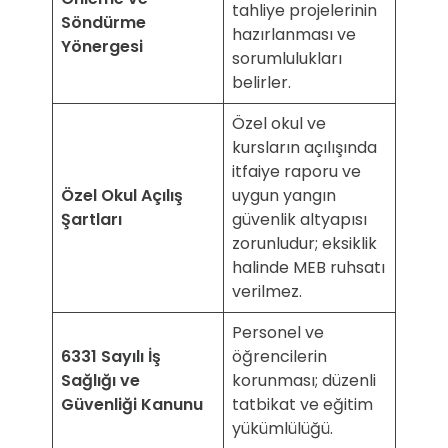
tahliye projelerinin
Söndürme
hazırlanması ve
Yönergesi
sorumlulukları
belirler.
Özel okul ve
kursların açılışında
itfaiye raporu ve
Özel Okul Açılış
uygun yangın
Şartları
güvenlik altyapısı
zorunludur; eksiklik
halinde MEB ruhsatı
verilmez.
Personel ve
6331 Sayılı İş
öğrencilerin
Sağlığı ve
korunması; düzenli
Güvenliği Kanunu
tatbikat ve eğitim
yükümlülüğü.