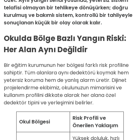
Özet: Aynı yangın senaryosunda, yetersiz sistem
telafisi olmayan bir tehlikeye dönüşürken; doğru
kurulmuş ve bakımlı sistem, kontrollü bir tahliyeyle
sonuçlanan küçük bir olay olarak kalır.
Okulda Bölge Bazlı Yangın Riski:
Her Alan Aynı Değildir
Bir eğitim kurumunun her bölgesi farklı risk profiline
sahiptir. Tüm alanlara aynı dedektörü koymak hem
yetersiz koruma hem de yanlış alarm üretir. Dijinet
projelendirme ekibimiz, okulunuzun mimarisini ve
kullanım profilini dikkate alarak her alana özel
dedektör tipini ve yerleşimini belirler.
Risk Profili ve
Okul Bölgesi
Önerilen Yaklaşım
Yüksek doluluk, hızlı