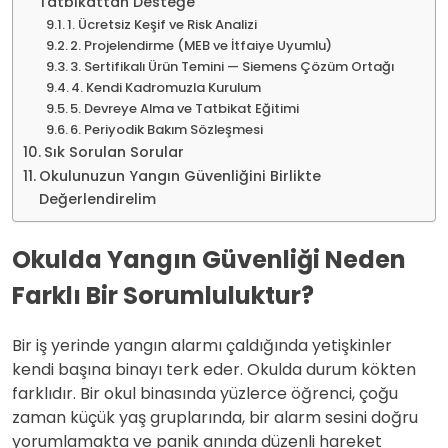
Tatbikattan Desteğe
1. Ücretsiz Keşif ve Risk Analizi
2. Projelendirme (MEB ve İtfaiye Uyumlu)
3. Sertifikalı Ürün Temini — Siemens Çözüm Ortağı
4. Kendi Kadromuzla Kurulum
5. Devreye Alma ve Tatbikat Eğitimi
6. Periyodik Bakım Sözleşmesi
Sık Sorulan Sorular
Okulunuzun Yangın Güvenliğini Birlikte
Değerlendirelim
Okulda Yangın Güvenliği Neden
Farklı Bir Sorumluluktur?
Bir iş yerinde yangın alarmı çaldığında yetişkinler
kendi başına binayı terk eder. Okulda durum kökten
farklıdır. Bir okul binasında yüzlerce öğrenci, çoğu
zaman küçük yaş gruplarında, bir alarm sesini doğru
yorumlamakta ve panik anında düzenli hareket