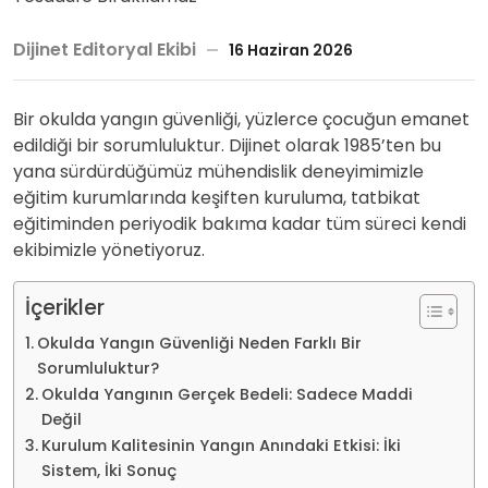
Dijinet Editoryal Ekibi
16 Haziran 2026
Bir okulda yangın güvenliği, yüzlerce çocuğun emanet
edildiği bir sorumluluktur. Dijinet olarak 1985’ten bu
yana sürdürdüğümüz mühendislik deneyimimizle
eğitim kurumlarında keşiften kuruluma, tatbikat
eğitiminden periyodik bakıma kadar tüm süreci kendi
ekibimizle yönetiyoruz.
İçerikler
Okulda Yangın Güvenliği Neden Farklı Bir
Sorumluluktur?
Okulda Yangının Gerçek Bedeli: Sadece Maddi
Değil
Kurulum Kalitesinin Yangın Anındaki Etkisi: İki
Sistem, İki Sonuç