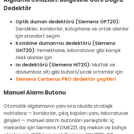
Dedektör
Optik duman dedektörü (Siemens OP720):
Derslikler, koridorlar, kütüphane ve ortak alanlar
için standart seçim
Kombine duman+ısı dedektörü (Siemens
OH720):
Yemekhane, laboratuvar gibi karışık
riskli alanlar için
Isı dedektörü (Siemens HI720):
Mutfak ve
davlumbaz altı gibi buharlı/sıcak ortamlar için
Siemens Cerberus PRO dedektör çeşitleri
Manuel Alarm Butonu
Otomatik algılamanın yanı sıra okulda stratejik
noktalara — koridorlar, çıkış kapıları yanı, laboratuvar
girişleri — manuel alarm butonları yerleştirilir. İç
mekanlar için Siemens FDME221, dış mekan ve bahçe