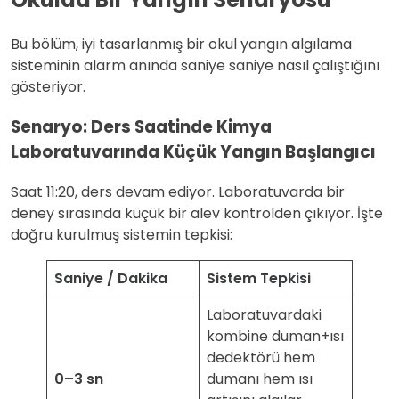
Bu bölüm, iyi tasarlanmış bir okul yangın algılama
sisteminin alarm anında saniye saniye nasıl çalıştığını
gösteriyor.
Senaryo: Ders Saatinde Kimya
Laboratuvarında Küçük Yangın Başlangıcı
Saat 11:20, ders devam ediyor. Laboratuvarda bir
deney sırasında küçük bir alev kontrolden çıkıyor. İşte
doğru kurulmuş sistemin tepkisi:
Saniye / Dakika
Sistem Tepkisi
Laboratuvardaki
kombine duman+ısı
dedektörü hem
0–3 sn
dumanı hem ısı