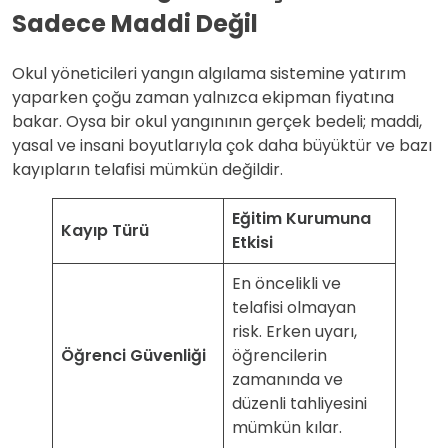
Sadece Maddi Değil
Okul yöneticileri yangın algılama sistemine yatırım
yaparken çoğu zaman yalnızca ekipman fiyatına
bakar. Oysa bir okul yangınının gerçek bedeli; maddi,
yasal ve insani boyutlarıyla çok daha büyüktür ve bazı
kayıpların telafisi mümkün değildir.
Eğitim Kurumuna
Kayıp Türü
Etkisi
En öncelikli ve
telafisi olmayan
risk. Erken uyarı,
Öğrenci Güvenliği
öğrencilerin
zamanında ve
düzenli tahliyesini
mümkün kılar.