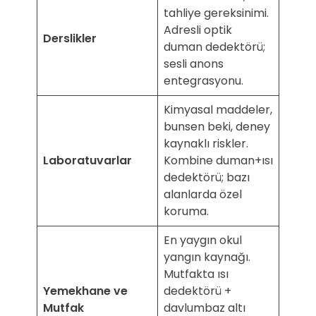
tahliye gereksinimi.
Adresli optik
Derslikler
duman dedektörü;
sesli anons
entegrasyonu.
Kimyasal maddeler,
bunsen beki, deney
kaynaklı riskler.
Laboratuvarlar
Kombine duman+ısı
dedektörü; bazı
alanlarda özel
koruma.
En yaygın okul
yangın kaynağı.
Mutfakta ısı
Yemekhane ve
dedektörü +
Mutfak
davlumbaz altı