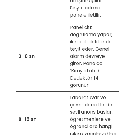
artışını algılar.
Sinyal adresli
panele iletilir.
Panel çift
doğrulama yapar;
ikinci dedektör de
teyit eder. Genel
3–8 sn
alarm devreye
girer. Panelde
‘Kimya Lab. /
Dedektör 14’
görünür.
Laboratuvar ve
çevre dersliklerde
sesli anons başlar:
8–15 sn
öğretmenlere ve
öğrencilere hangi
çıkışa yönelecekleri