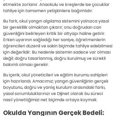
etmekte zorlanır. Anaokulu ve kreşlerde ise çocuklar
tahliye için tamamen yetişkinlere bağımlıdır.
Bu fark, okul yangın algılama sistemini yalnızca yasal
bir gereklilik olmaktan çıkarır; onu doğrudan can
güvenliğini belirleyen kritik bir altyapı haline getirir.
Erken uyarının sağladığı her saniye, öğretmenlerin
öğrencileri düzenli ve sakin biçimde tahliye edebilmesi
için değerlidir. Bu nedenle sistemin sadece var olması
değil; doğru tasarlanmış, doğru kurulmuş ve sürekli
bakımlı olması gerekir.
Bu içerik, okul yöneticileri ve eğitim kurumu sahipleri
için hazırlandı. Amacımız; yangın güvenliğinin gerçek
boyutunu, doğru ve yanlış kurulum arasındaki farkı,
yasal sorumluluklarınızı ve Dijinet olarak bu süreci
nasıl yönettiğimizi net biçimde ortaya koymak.
Okulda Yangının Gerçek Bedeli: