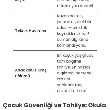
erken uyarı önemli.
Kazan dairesi,
jeneratör, elektrik
odası — elektrik
Teknik Hacimler
kaynaklı risk. Isı +
duman algılama
kombinasyonu.
En küçük yaş grubu,
tam bağımlı
tahliye. En hassas
Anaokulu / Kreş
algılama; personel
Bölümü
için net
yönlendirme;
düzenli tatbikat.
Çocuk Güvenliği ve Tahliye: Okula