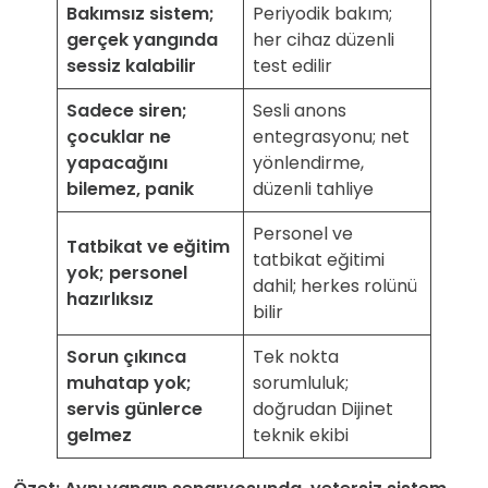
Bakımsız sistem;
Periyodik bakım;
gerçek yangında
her cihaz düzenli
sessiz kalabilir
test edilir
Sadece siren;
Sesli anons
çocuklar ne
entegrasyonu; net
yapacağını
yönlendirme,
bilemez, panik
düzenli tahliye
Personel ve
Tatbikat ve eğitim
tatbikat eğitimi
yok; personel
dahil; herkes rolünü
hazırlıksız
bilir
Sorun çıkınca
Tek nokta
muhatap yok;
sorumluluk;
servis günlerce
doğrudan Dijinet
gelmez
teknik ekibi