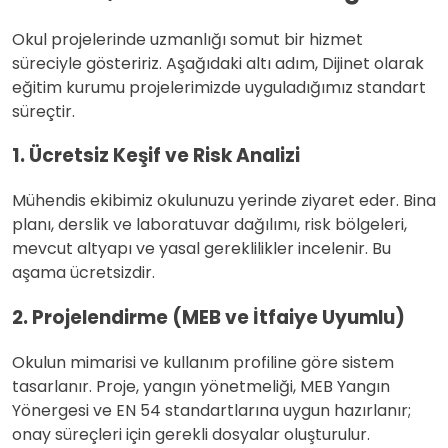
Okul projelerinde uzmanlığı somut bir hizmet
süreciyle gösteririz. Aşağıdaki altı adım, Dijinet olarak
eğitim kurumu projelerimizde uyguladığımız standart
süreçtir.
1. Ücretsiz Keşif ve Risk Analizi
Mühendis ekibimiz okulunuzu yerinde ziyaret eder. Bina
planı, derslik ve laboratuvar dağılımı, risk bölgeleri,
mevcut altyapı ve yasal gereklilikler incelenir. Bu
aşama ücretsizdir.
2. Projelendirme (MEB ve İtfaiye Uyumlu)
Okulun mimarisi ve kullanım profiline göre sistem
tasarlanır. Proje, yangın yönetmeliği, MEB Yangın
Yönergesi ve EN 54 standartlarına uygun hazırlanır;
onay süreçleri için gerekli dosyalar oluşturulur.