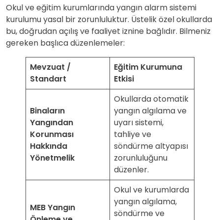
Okul ve eğitim kurumlarında yangın alarm sistemi
kurulumu yasal bir zorunluluktur. Üstelik özel okullarda
bu, doğrudan açılış ve faaliyet iznine bağlıdır. Bilmeniz
gereken başlıca düzenlemeler:
Mevzuat /
Eğitim Kurumuna
Standart
Etkisi
Okullarda otomatik
Binaların
yangın algılama ve
Yangından
uyarı sistemi,
Korunması
tahliye ve
Hakkında
söndürme altyapısı
Yönetmelik
zorunluluğunu
düzenler.
Okul ve kurumlarda
yangın algılama,
MEB Yangın
söndürme ve
Önleme ve