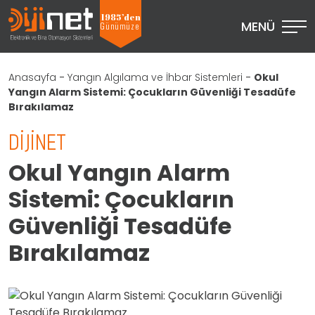
1985’den
MENÜ
Günümüze
Anasayfa
-
Yangın Algılama ve İhbar Sistemleri
-
Okul
Yangın Alarm Sistemi: Çocukların Güvenliği Tesadüfe
Bırakılamaz
DIJINET
Okul Yangın Alarm
Sistemi: Çocukların
Güvenliği Tesadüfe
Bırakılamaz