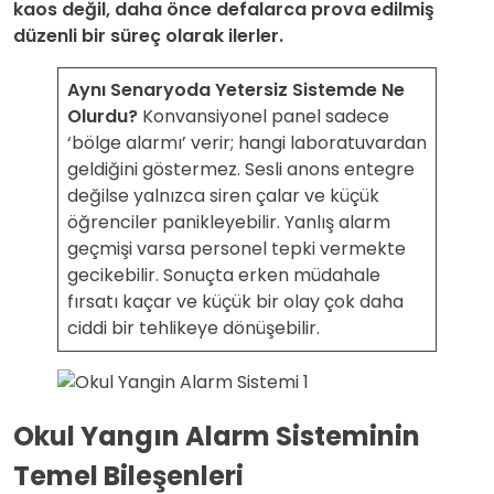
kaos değil, daha önce defalarca prova edilmiş
düzenli bir süreç olarak ilerler.
Aynı Senaryoda Yetersiz Sistemde Ne
Olurdu?
Konvansiyonel panel sadece
‘bölge alarmı’ verir; hangi laboratuvardan
geldiğini göstermez. Sesli anons entegre
değilse yalnızca siren çalar ve küçük
öğrenciler panikleyebilir. Yanlış alarm
geçmişi varsa personel tepki vermekte
gecikebilir. Sonuçta erken müdahale
fırsatı kaçar ve küçük bir olay çok daha
ciddi bir tehlikeye dönüşebilir.
Okul Yangın Alarm Sisteminin
Temel Bileşenleri