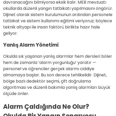
davranacağını bilmiyorsa eksik kalır. MEB mevzuatı
okullarda düzenli yangın tatbikatı yapılmasını öngörür.
Dijinet olarak sistem kurulumunun ardından personele
tatbikat ve sistem kullanımı eğitimi veriyoruz; böylece
teknik altyapı ile insan faktörü birlikte hazır hale
geliyor.
Yanlış Alarm Yönetimi
Okulda sık yaşanan yanlış alarmlar hem dersleri böler
hem de zamanla ‘alarm yorgunluğu’ yaratır —
personel ve öğrenciler gerçek alarmı ciddiye
almamaya başlar. Bu son derece tehlikelidir. Dijinet,
bölge bazlı dedektör seçimi, çift doğrulama
algoritması ve düzenli bakımla yanlış alarmları büyük
ölçüde önler.
Alarm Çaldığında Ne Olur?
Okulda Bir Yangın Senaryosu