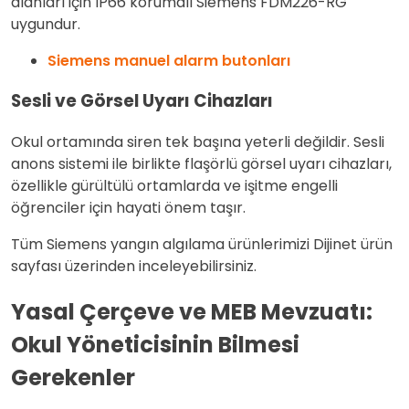
alanları için IP66 korumalı Siemens FDM226-RG
uygundur.
Siemens manuel alarm butonları
Sesli ve Görsel Uyarı Cihazları
Okul ortamında siren tek başına yeterli değildir. Sesli
anons sistemi ile birlikte flaşörlü görsel uyarı cihazları,
özellikle gürültülü ortamlarda ve işitme engelli
öğrenciler için hayati önem taşır.
Tüm Siemens yangın algılama ürünlerimizi Dijinet ürün
sayfası üzerinden inceleyebilirsiniz.
Yasal Çerçeve ve MEB Mevzuatı:
Okul Yöneticisinin Bilmesi
Gerekenler